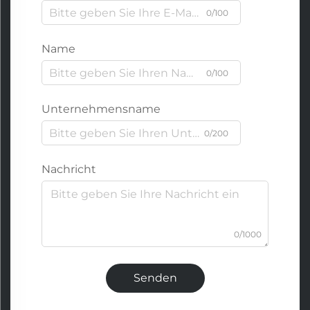
0/100
Name
0/100
Unternehmensname
0/200
Nachricht
0/1000
Senden