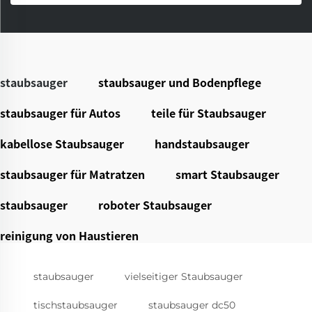
staubsauger
staubsauger und Bodenpflege
staubsauger für Autos
teile für Staubsauger
kabellose Staubsauger
handstaubsauger
staubsauger für Matratzen
smart Staubsauger
staubsauger
roboter Staubsauger
reinigung von Haustieren
staubsauger
vielseitiger Staubsauger
tischstaubsauger
staubsauger dc50