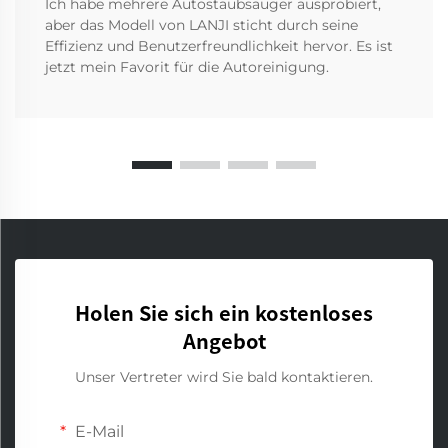
Ich habe mehrere Autostaubsauger ausprobiert,
aber das Modell von LANJI sticht durch seine
Effizienz und Benutzerfreundlichkeit hervor. Es ist
jetzt mein Favorit für die Autoreinigung.
Holen Sie sich ein kostenloses
Angebot
Unser Vertreter wird Sie bald kontaktieren.
E-Mail