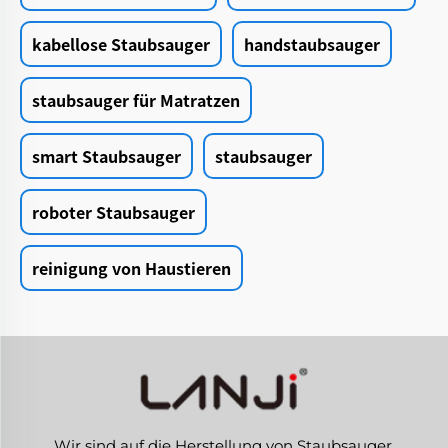
kabellose Staubsauger
handstaubsauger
staubsauger für Matratzen
smart Staubsauger
staubsauger
roboter Staubsauger
reinigung von Haustieren
Wir sind auf die Herstellung von Staubsauger,