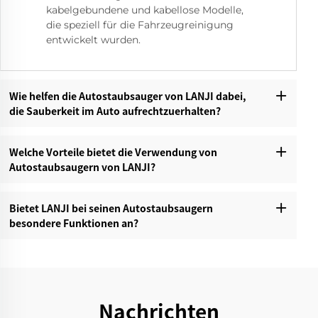
kabelgebundene und kabellose Modelle,
die speziell für die Fahrzeugreinigung
entwickelt wurden.
Wie helfen die Autostaubsauger von LANJI dabei,
die Sauberkeit im Auto aufrechtzuerhalten?
Welche Vorteile bietet die Verwendung von
Autostaubsaugern von LANJI?‌
Bietet LANJI bei seinen Autostaubsaugern
besondere Funktionen an?‌
Nachrichten