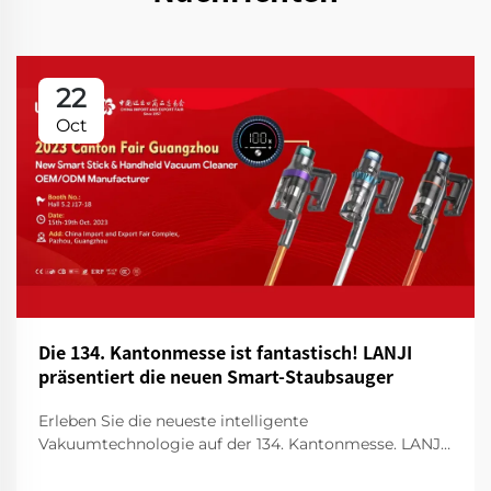
22
Oct
Die 134. Kantonmesse ist fantastisch! LANJI
präsentiert die neuen Smart-Staubsauger
Erleben Sie die neueste intelligente
Vakuumtechnologie auf der 134. Kantonmesse. LANJI
präsentiert innovative Reinigungsmittel für ein
intelligenteres, sauberes Zuhause. Besuchen Sie uns