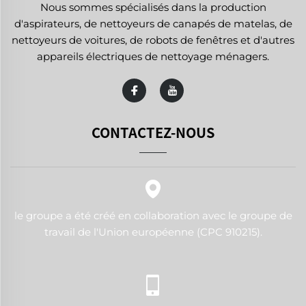
Nous sommes spécialisés dans la production
d'aspirateurs, de nettoyeurs de canapés de matelas, de
nettoyeurs de voitures, de robots de fenêtres et d'autres
appareils électriques de nettoyage ménagers.
CONTACTEZ-NOUS
le groupe a été créé en collaboration avec le groupe de
travail de l'Union européenne (CPC 910215).