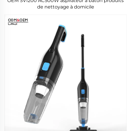
OEM SV1200 AC500W aspirateur à bâton produits
de nettoyage à domicile