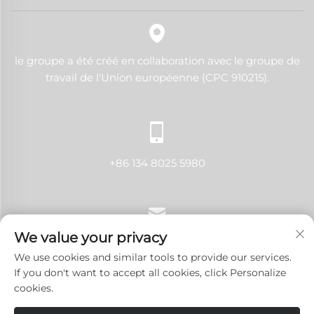
le groupe a été créé en collaboration avec le groupe de
travail de l'Union européenne (CPC 910215).
+86 134 8025 5980
We value your privacy
[email protected]
We use cookies and similar tools to provide our services.
If you don't want to accept all cookies, click Personalize
cookies.
Droits d'auteur © 2024 Shenzhen LANJI Tech Co., Ltd. Tous