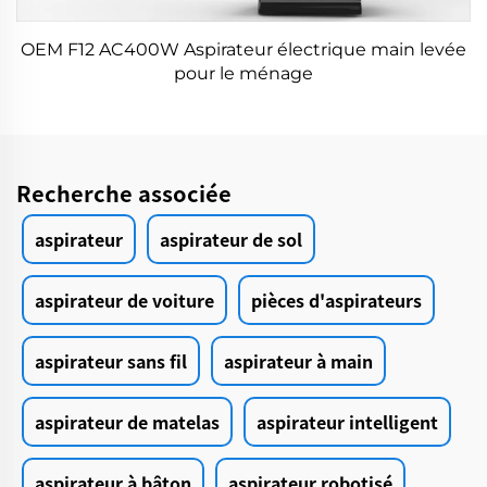
OEM F12 AC400W Aspirateur électrique main levée
pour le ménage
Recherche associée
aspirateur
aspirateur de sol
aspirateur de voiture
pièces d'aspirateurs
aspirateur sans fil
aspirateur à main
aspirateur de matelas
aspirateur intelligent
aspirateur à bâton
aspirateur robotisé