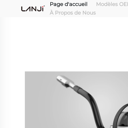
Page d'accueil
Modèles OE
À Propos de Nous