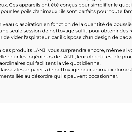
e eux. Ces appareils ont été conçus pour simplifier le quo
 pour les poils d'animaux ; ils sont parfaits pour toute f
iveau d'aspiration en fonction de la quantité de poussiè
ne seule session de nettoyage suffit pour obtenir des ré
r de vider l'aspirateur, car il dispose d'un design de ba
 des produits LANJI vous surprendra encore, même si vou
lle pour les ingénieurs de LANJI, leur objectif est de pr
ordinaires qui facilitent la vie quotidienne.
 ; laissez les appareils de nettoyage pour animaux domest
nts liés au désordre qu'ils peuvent occasionner.