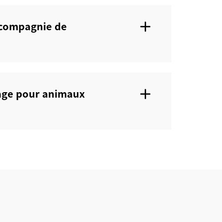
e compagnie de
yage pour animaux