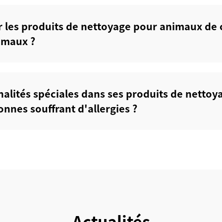
ser les produits de nettoyage pour animaux d
imaux ?‌
nalités spéciales dans ses produits de netto
nes souffrant d'allergies ?‌
Actualités