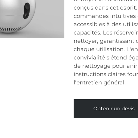
conçus dans cet esprit.
commandes intuitives e
accessibles à des utili
capacités. Les réservoir
nettoyer, garantissant 
chaque utilisation. L'
convivialité s'étend ég
de nettoyage pour ani
instructions claires fo
l'entretien général.
Obtenir un devis