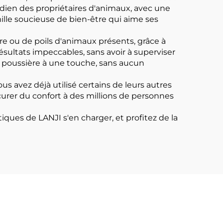
tidien des propriétaires d'animaux, avec une
amille soucieuse de bien-être qui aime ses
re ou de poils d'animaux présents, grâce à
sultats impeccables, sans avoir à superviser
c à poussière à une touche, sans aucun
s avez déjà utilisé certains de leurs autres
ocurer du confort à des millions de personnes
iques de LANJI s'en charger, et profitez de la