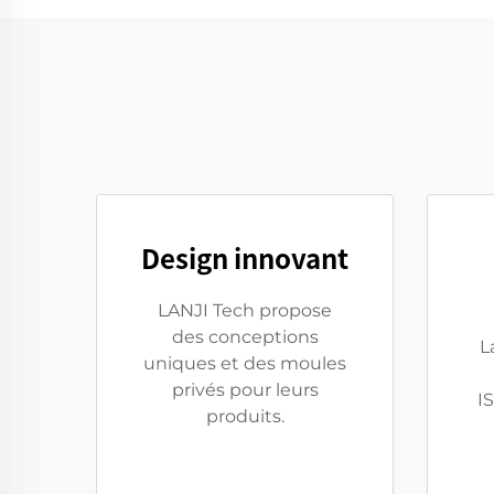
Design innovant
LANJI Tech propose
des conceptions
L
uniques et des moules
privés pour leurs
I
produits.