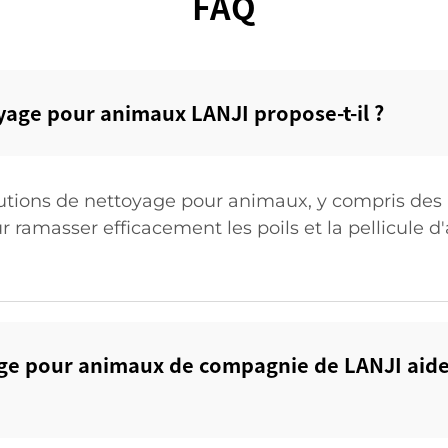
FAQ
yage pour animaux LANJI propose-t-il ?‌
ions de nettoyage pour animaux, y compris des 
r ramasser efficacement les poils et la pellicule d
e pour animaux de compagnie de LANJI aident