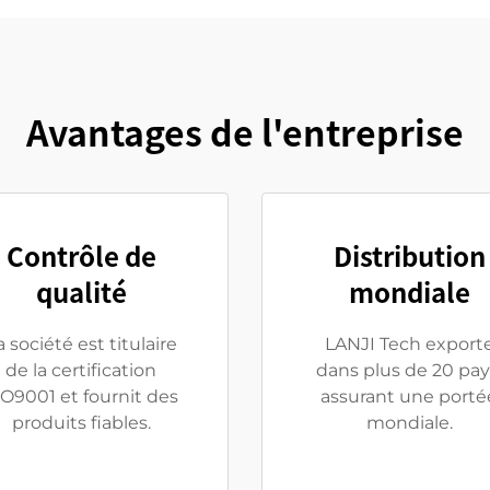
Avantages de l'entreprise
Contrôle de
Distribution
qualité
mondiale
a société est titulaire
LANJI Tech export
de la certification
dans plus de 20 pay
SO9001 et fournit des
assurant une porté
produits fiables.
mondiale.