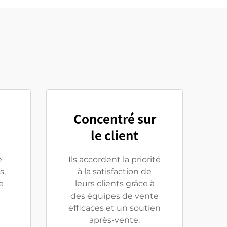
Concentré sur
le client
e
Ils accordent la priorité
s,
à la satisfaction de
e
leurs clients grâce à
des équipes de vente
efficaces et un soutien
après-vente.