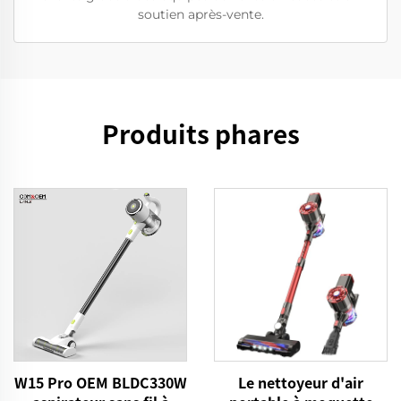
soutien après-vente.
Produits phares
W15 Pro OEM BLDC330W
Le nettoyeur d'air