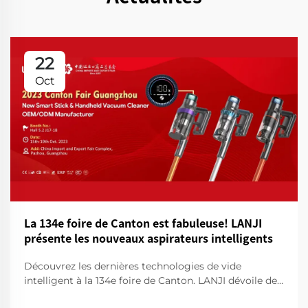
22
Oct
La 134e foire de Canton est fabuleuse! LANJI
présente les nouveaux aspirateurs intelligents
Découvrez les dernières technologies de vide
intelligent à la 134e foire de Canton. LANJI dévoile des
produits de nettoyage innovants pour une maison