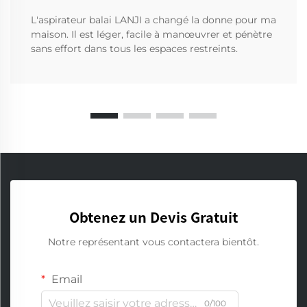
L'aspirateur balai LANJI a changé la donne pour ma
maison. Il est léger, facile à manœuvrer et pénètre
sans effort dans tous les espaces restreints.
Obtenez un Devis Gratuit
Notre représentant vous contactera bientôt.
Email
0/100