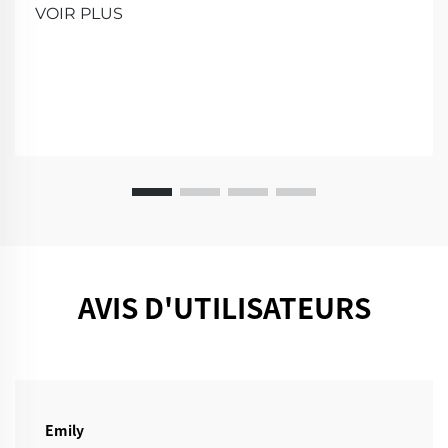
plus intelligente et plus propre. Venez nous voir pour
VOIR PLUS
une démonstration!
AVIS D'UTILISATEURS
Emily