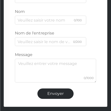
Nom
0/100
Nom de l'entreprise
0/200
Message
0/1000
Envoyer