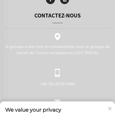
CONTACTEZ-NOUS
le groupe a été créé en collaboration avec le groupe de
travail de l'Union européenne (CPC 910215).
+86 134 8025 5980
We value your privacy
[email protected]