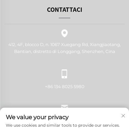
CONTATTACI
412, 4F, blocco D, n. 1067 Xuegang Rd, Xiangjiaotang,
Bantian, distretto di Longgang, Shenzhen, Cina
+86 134 8025 5980
We value your privacy
[email protected]
We use cookies and similar tools to provide our services.