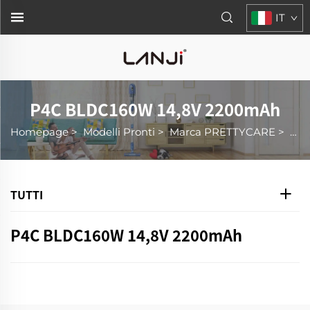
IT
P4C BLDC160W 14,8V 2200mAh
Homepage
>
Modelli Pronti
>
Marca PRETTYCARE
>
P4C
TUTTI
P4C BLDC160W 14,8V 2200mAh