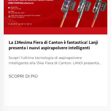
La 134esima Fiera di Canton è fantastica! Lanji
presenta i nuovi aspirapolvere intelligenti
Scopri l'ultima tecnologia di aspirapolvere
intelligente alla 134a Fiera di Canton. LANJI presenta
nuovi detergenti per una casa più intelligente e pulita.
Vieni a farci una dimostrazione!
SCOPRI DI PIÙ