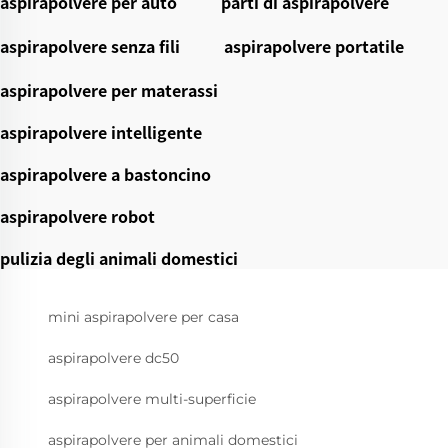
aspirapolvere per auto
parti di aspirapolvere
aspirapolvere senza fili
aspirapolvere portatile
aspirapolvere per materassi
aspirapolvere intelligente
aspirapolvere a bastoncino
aspirapolvere robot
pulizia degli animali domestici
mini aspirapolvere per casa
aspirapolvere dc50
aspirapolvere multi-superficie
aspirapolvere per animali domestici