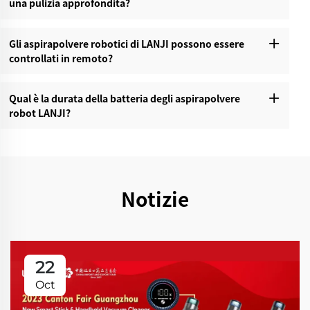
una pulizia approfondita?‌
Gli aspirapolvere robotici di LANJI possono essere
controllati in remoto?‌
Qual è la durata della batteria degli aspirapolvere
robot LANJI?‌
Notizie
22
Oct