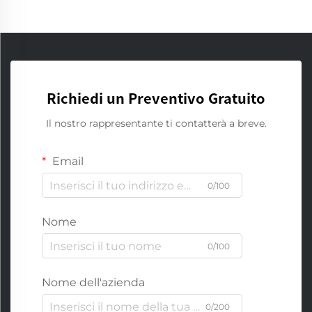
Richiedi un Preventivo Gratuito
Il nostro rappresentante ti contatterà a breve.
Email
0/100
Nome
0/100
Nome dell'azienda
0/200