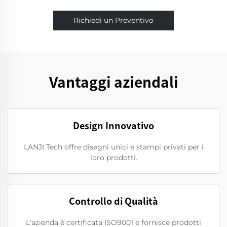
Richiedi un Preventivo
Vantaggi aziendali
Design Innovativo
LANJI Tech offre disegni unici e stampi privati per i
loro prodotti.
Controllo di Qualità
L'azienda è certificata ISO9001 e fornisce prodotti