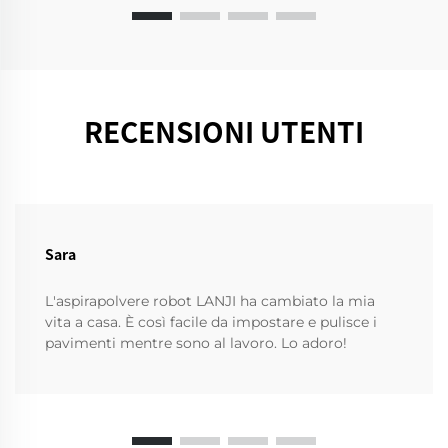
RECENSIONI UTENTI
Sara
L'aspirapolvere robot LANJI ha cambiato la mia
vita a casa. È così facile da impostare e pulisce i
pavimenti mentre sono al lavoro. Lo adoro!