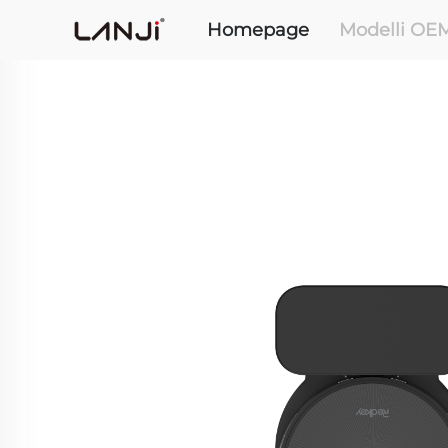
Homepage
Modelli OE