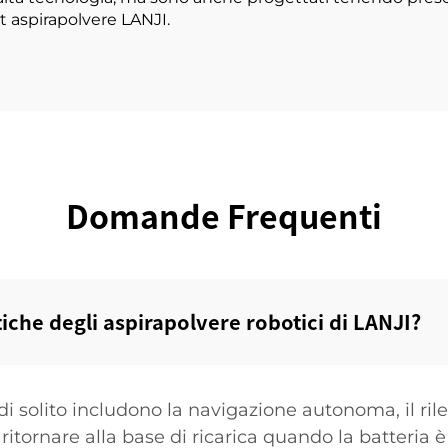
bot aspirapolvere LANJI.
Domande Frequenti
tiche degli aspirapolvere robotici di LANJI?‌
 di solito includono la navigazione autonoma, il ril
 ritornare alla base di ricarica quando la batteria è