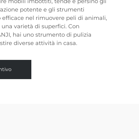
lire mobili imbottiti, tende e persino gli
irazione potente e gli strumenti
 efficace nel rimuovere peli di animali,
da una varietà di superfici. Con
ANJI, hai uno strumento di pulizia
tire diverse attività in casa.
ntivo