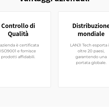
Controllo di
Distribuzion
Qualità
mondiale
'azienda è certificata
LANJI Tech esporta 
ISO9001 e fornisce
oltre 20 paesi,
prodotti affidabili.
garantendo una
portata globale.