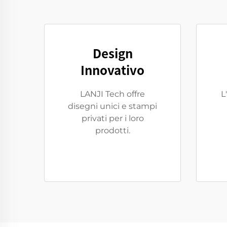
Design
Innovativo
LANJI Tech offre
L
disegni unici e stampi
privati per i loro
prodotti.