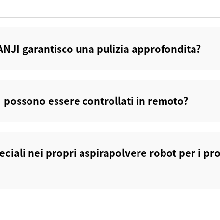
ANJI garantisco una pulizia approfondita?‌
I possono essere controllati in remoto?‌
eciali nei propri aspirapolvere robot per i pro