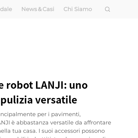
ndale
News＆Casi
Chi Siamo
e robot LANJI: uno
pulizia versatile
ncipalmente per i pavimenti,
ANJI è abbastanza versatile da affrontare
 nella tua casa. I suoi accessori possono