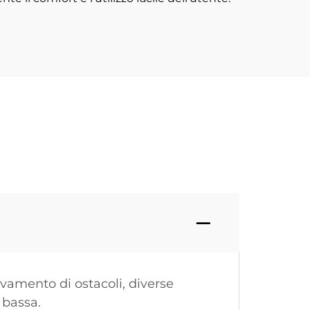
evamento di ostacoli, diverse
 bassa.