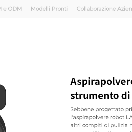
M e ODM
Modelli Pronti
Collaborazione Azie
Aspirapolver
strumento di 
Sebbene progettato pri
l'aspirapolvere robot L
altri compiti di pulizia