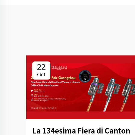
22
Oct
La 134esima Fiera di Canton