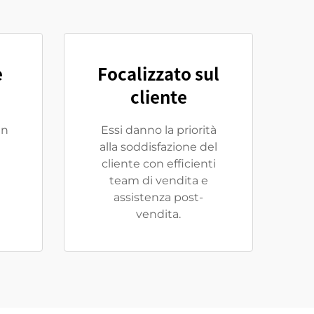
e
Focalizzato sul
cliente
in
Essi danno la priorità
alla soddisfazione del
cliente con efficienti
team di vendita e
assistenza post-
vendita.