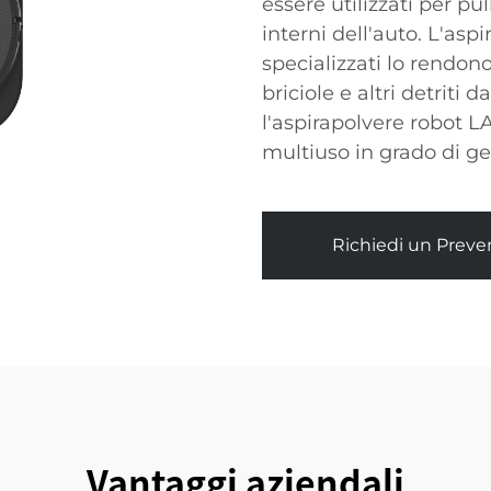
essere utilizzati per pu
interni dell'auto. L'asp
specializzati lo rendono
briciole e altri detriti 
l'aspirapolvere robot L
multiuso in grado di ges
Richiedi un Preve
Vantaggi aziendali