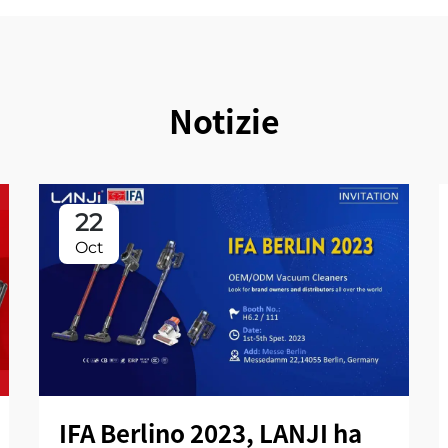
Notizie
22
Oct
IFA Berlino 2023, LANJI ha