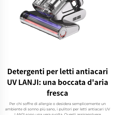
Detergenti per letti antiacari
UV LANJI: una boccata d'aria
fresca
Per chi soffre di allergie o desidera semplicemente un
ambiente di sonno più sano, i pulitori per letti antiacari UV
LANJI sono una vera svolta. Questi aspirapolvere