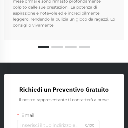
mese ormai e sono rimasto profondamente
colpito dalle sue prestazioni. La potenza di
aspirazione è notevole ed è incredibilmente
leggero, rendendo la pulizia un gioco da ragazzi. Lo
consiglio vivamente!
Richiedi un Preventivo Gratuito
Il nostro rappresentante ti contatterà a breve.
Email
0/100