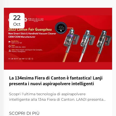
22
Oct
La 134esima Fiera di Canton è fantastica! Lanji
presenta i nuovi aspirapolvere intelligenti
Scopri l'ultima tecnologia di aspirapolvere
intelligente alla 134a Fiera di Canton. LANJI presenta
nuovi detergenti per una casa più intelligente e pulita.
Vieni a farci una dimostrazione!
SCOPRI DI PIÙ