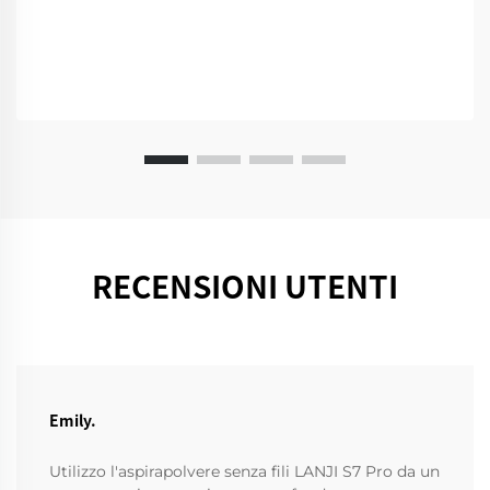
RECENSIONI UTENTI
Emily.
Utilizzo l'aspirapolvere senza fili LANJI S7 Pro da un