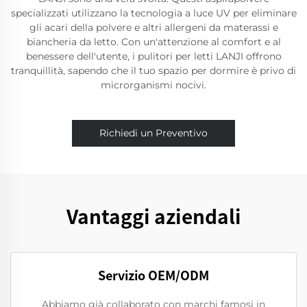
specializzati utilizzano la tecnologia a luce UV per eliminare
gli acari della polvere e altri allergeni da materassi e
biancheria da letto. Con un'attenzione al comfort e al
benessere dell'utente, i pulitori per letti LANJI offrono
tranquillità, sapendo che il tuo spazio per dormire è privo di
microrganismi nocivi.
Richiedi un Preventivo
Vantaggi aziendali
Servizio OEM/ODM
Abbiamo già collaborato con marchi famosi in