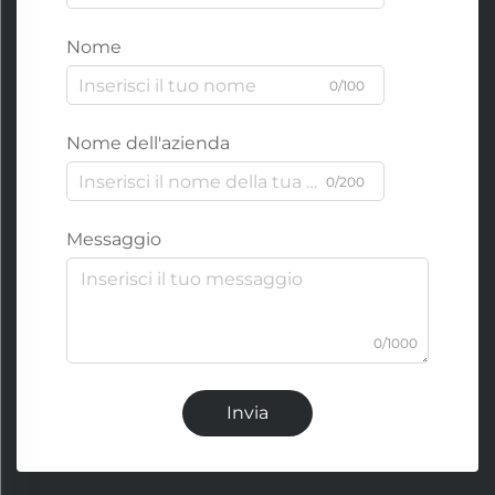
Nome
0/100
Nome dell'azienda
0/200
Messaggio
0/1000
Invia