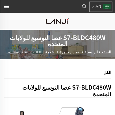
AR
S7-BLDC480W عصا التوسيع للولايات
المتحدة
الصفحة الرئيسية
>
نماذج جاهزة
>
علامة VICSONIC
>
عصا تمديد S7-BLDC480W للاستخدام في الولايات المتحدة
الكل
S7-BLDC480W عصا التوسيع للولايات
المتحدة