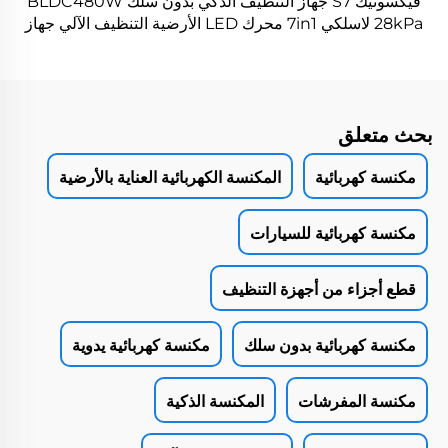
فيكسونيك S7 جهاز التنظيف الذكي بدون سلك BLDC480W
28kPa لاسلكي 7in1 محرك LED الأرضية التنظيف الآلي جهاز
التنظيف
بحث متعلق
مكنسة كهربائية
المكنسة الكهربائية العناية بالأرضية
مكنسة كهربائية للسيارات
قطع أجزاء من أجهزة التنظيف
مكنسة كهربائية بدون سلك
مكنسة كهربائية يدوية
مكنسة المفرشات
المكنسة الذكية