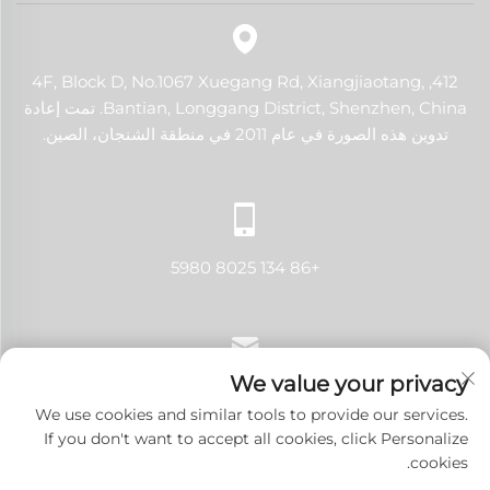
412, 4F, Block D, No.1067 Xuegang Rd, Xiangjiaotang,
Bantian, Longgang District, Shenzhen, China. تمت إعادة
تدوين هذه الصورة في عام 2011 في منطقة الشنجان، الصين.
+86 134 8025 5980
We value your privacy
[email protected]
We use cookies and similar tools to provide our services.
If you don't want to accept all cookies, click Personalize
cookies.