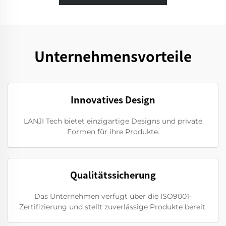
Unternehmensvorteile
Innovatives Design
LANJI Tech bietet einzigartige Designs und private
Formen für ihre Produkte.
Qualitätssicherung
Das Unternehmen verfügt über die ISO9001-
Zertifizierung und stellt zuverlässige Produkte bereit.