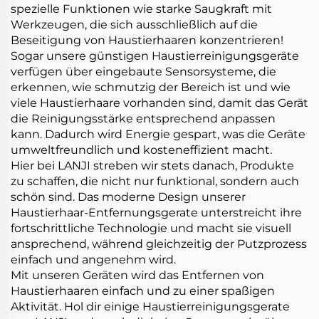
spezielle Funktionen wie starke Saugkraft mit
Werkzeugen, die sich ausschließlich auf die
Beseitigung von Haustierhaaren konzentrieren!
Sogar unsere günstigen Haustierreinigungsgeräte
verfügen über eingebaute Sensorsysteme, die
erkennen, wie schmutzig der Bereich ist und wie
viele Haustierhaare vorhanden sind, damit das Gerät
die Reinigungsstärke entsprechend anpassen
kann. Dadurch wird Energie gespart, was die Geräte
umweltfreundlich und kosteneffizient macht.
Hier bei LANJI streben wir stets danach, Produkte
zu schaffen, die nicht nur funktional, sondern auch
schön sind. Das moderne Design unserer
Haustierhaar-Entfernungsgerate unterstreicht ihre
fortschrittliche Technologie und macht sie visuell
ansprechend, während gleichzeitig der Putzprozess
einfach und angenehm wird.
Mit unseren Geräten wird das Entfernen von
Haustierhaaren einfach und zu einer spaßigen
Aktivität. Hol dir einige Haustierreinigungsgerate