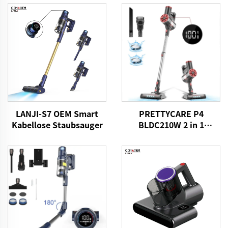
LANJI-S7 OEM Smart
PRETTYCARE P4
Kabellose Staubsauger
BLDC210W 2 in 1
Staubsauger Aspirator
Sündenkabel