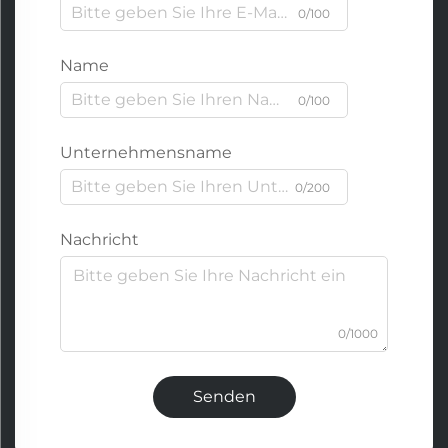
0/100
Name
0/100
Unternehmensname
0/200
Nachricht
0/1000
Senden