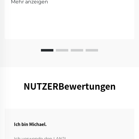
Mehr anzeigen
für eine Vorführung!
NUTZERBewertungen
Ich bin Michael.
Ich verwende den LANJI