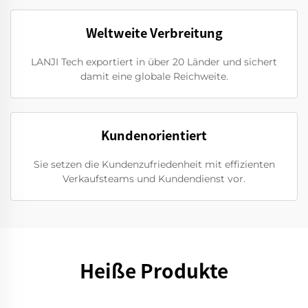
Weltweite Verbreitung
LANJI Tech exportiert in über 20 Länder und sichert
damit eine globale Reichweite.
Kundenorientiert
Sie setzen die Kundenzufriedenheit mit effizienten
Verkaufsteams und Kundendienst vor.
Heiße Produkte