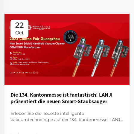
22
Oct
Die 134. Kantonmesse ist fantastisch! LANJI
präsentiert die neuen Smart-Staubsauger
Erleben Sie die neueste intelligente
Vakuumtechnologie auf der 134. Kantonmesse. LANJI
präsentiert innovative Reinigungsmittel für ein
intelligenteres, sauberes Zuhause. Besuchen Sie uns