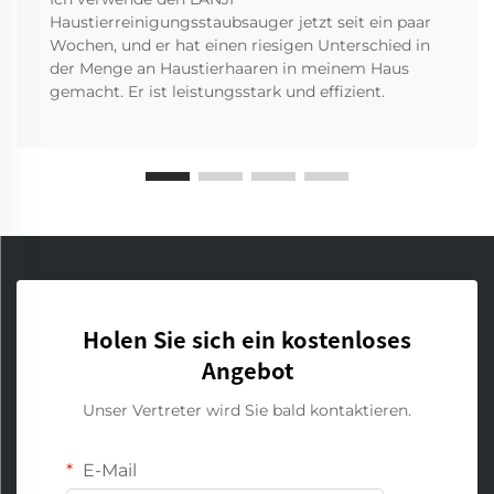
Haustierreinigungsstaubsauger jetzt seit ein paar
Wochen, und er hat einen riesigen Unterschied in
der Menge an Haustierhaaren in meinem Haus
gemacht. Er ist leistungsstark und effizient.
Holen Sie sich ein kostenloses
Angebot
Unser Vertreter wird Sie bald kontaktieren.
E-Mail