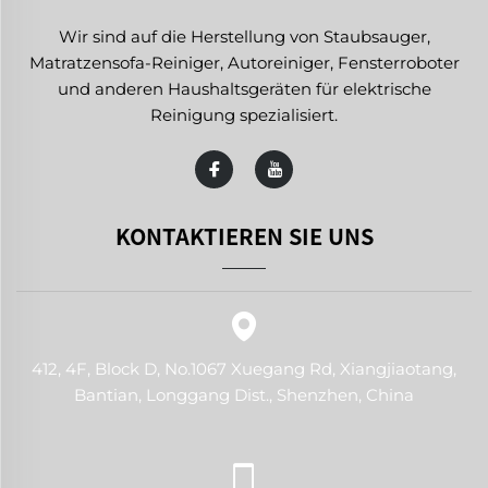
Wir sind auf die Herstellung von Staubsauger,
Matratzensofa-Reiniger, Autoreiniger, Fensterroboter
und anderen Haushaltsgeräten für elektrische
Reinigung spezialisiert.
KONTAKTIEREN SIE UNS
412, 4F, Block D, No.1067 Xuegang Rd, Xiangjiaotang,
Bantian, Longgang Dist., Shenzhen, China