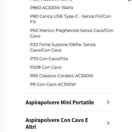
P860 AC300W 15kPa
P80 Carica USB Type-C - Senza Fili/Con
Fili
P60 Manico Pieghevole-Senza Cavo/Con
Cavo
P20 Forte Suzione 10kPa- Senza
Cavo/Con Cavo
P70 Con Cavo/Filo
P208 Con Cavo
R95 Classico Cordato AC300W
P9 Con Cavo AC300W
Aspirapolvere Mini Portatile
Aspirapolvere Con Cavo E
Altri