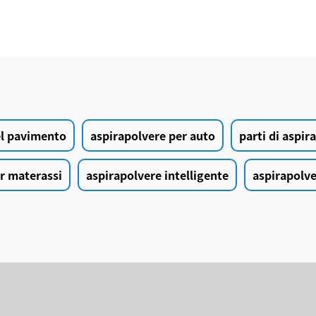
del pavimento
aspirapolvere per auto
parti di aspir
r materassi
aspirapolvere intelligente
aspirapolve