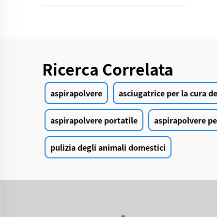
Ricerca Correlata
aspirapolvere
asciugatrice per la cura 
aspirapolvere portatile
aspirapolvere pe
pulizia degli animali domestici