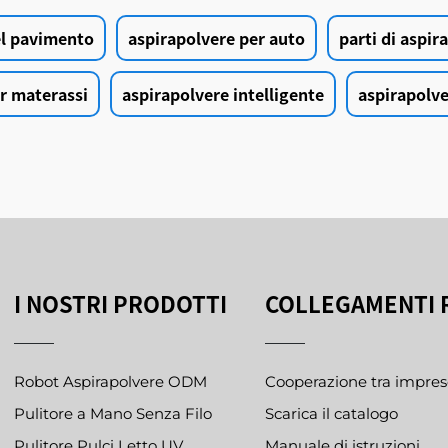
del pavimento
aspirapolvere per auto
parti di aspir
r materassi
aspirapolvere intelligente
aspirapolve
I NOSTRI PRODOTTI
COLLEGAMENTI 
Robot Aspirapolvere ODM
Cooperazione tra impres
Pulitore a Mano Senza Filo
Scarica il catalogo
Pulitore Pulci Letto UV
Manuale di istruzioni