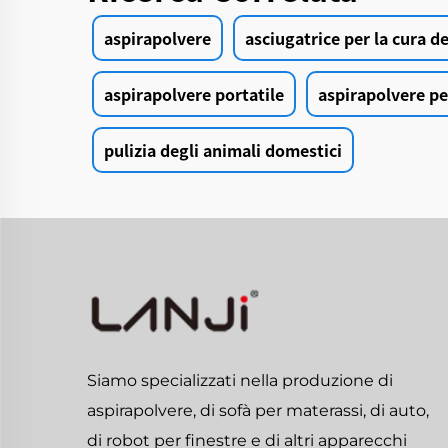
aspirapolvere
asciugatrice per la cura 
aspirapolvere portatile
aspirapolvere pe
pulizia degli animali domestici
Siamo specializzati nella produzione di
aspirapolvere, di sofà per materassi, di auto,
di robot per finestre e di altri apparecchi