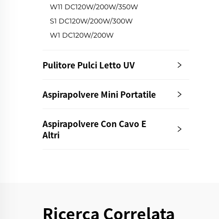
W11 DC120W/200W/350W
In
S1 DC120W/200W/300W
W1 DC120W/200W
Pulitore Pulci Letto UV
Aspirapolvere Mini Portatile
Aspirapolvere Con Cavo E
Altri
Ricerca Correlata