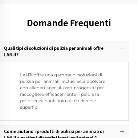
Domande Frequenti
Quali tipi di soluzioni di pulizia per animali offre
LANJI?‌
LANJI offre una gamma di soluzioni di
pulizia per animali, inclusi aspirapolvere
con allegati specializzati progettati per
raccogliere efficacemente il pelo e la
pelle secca dagli animali da diverse
superfici.
Come aiutano i prodotti di pulizia per animali di
LANJI a gestire i disordini legati agli animali?‌