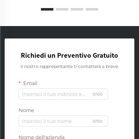
Richiedi un Preventivo Gratuito
Il nostro rappresentante ti contatterà a breve.
Email
0/100
Nome
0/100
Nome dell'azienda