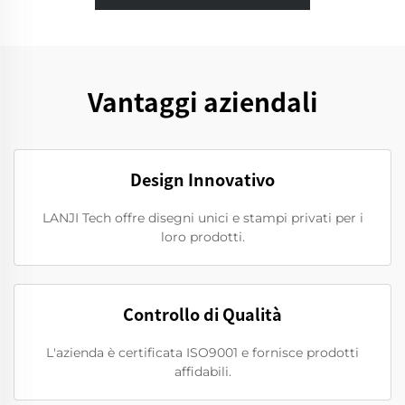
Vantaggi aziendali
Design Innovativo
LANJI Tech offre disegni unici e stampi privati per i
loro prodotti.
Controllo di Qualità
L'azienda è certificata ISO9001 e fornisce prodotti
affidabili.