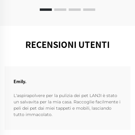
RECENSIONI UTENTI
Emily.
L'aspirapolvere per la pulizia dei pet LANJI è stato
un salvavita per la mia casa. Raccoglie facilmente i
peli dei pet dai miei tappeti e mobili, lasciando
tutto immacolato.