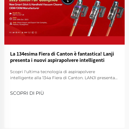
La 134esima Fiera di Canton è fantastica! Lanji
presenta i nuovi aspirapolvere intelligenti
Scopri l'ultima tecnologia di aspirapolvere
intelligente alla 134a Fiera di Canton. LANJI presenta
nuovi detergenti per una casa più intelligente e pulita.
Vieni a farci una dimostrazione!
SCOPRI DI PIÙ