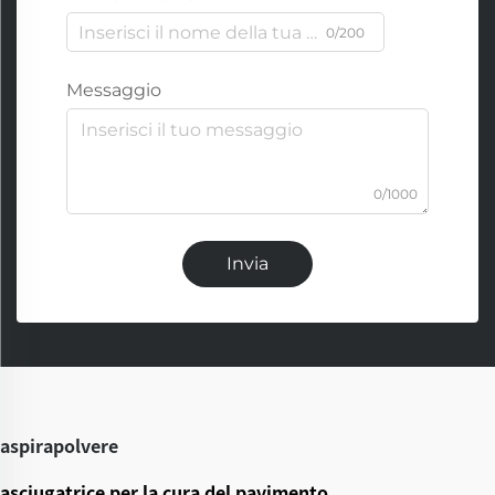
0/200
Messaggio
0/1000
Invia
aspirapolvere
asciugatrice per la cura del pavimento