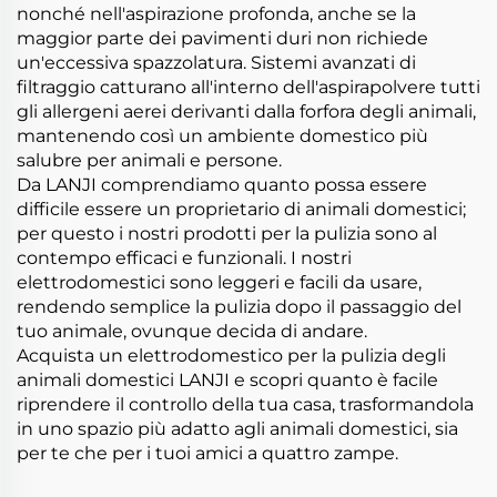
nonché nell'aspirazione profonda, anche se la
maggior parte dei pavimenti duri non richiede
un'eccessiva spazzolatura. Sistemi avanzati di
filtraggio catturano all'interno dell'aspirapolvere tutti
gli allergeni aerei derivanti dalla forfora degli animali,
mantenendo così un ambiente domestico più
salubre per animali e persone.
Da LANJI comprendiamo quanto possa essere
difficile essere un proprietario di animali domestici;
per questo i nostri prodotti per la pulizia sono al
contempo efficaci e funzionali. I nostri
elettrodomestici sono leggeri e facili da usare,
rendendo semplice la pulizia dopo il passaggio del
tuo animale, ovunque decida di andare.
Acquista un elettrodomestico per la pulizia degli
animali domestici LANJI e scopri quanto è facile
riprendere il controllo della tua casa, trasformandola
in uno spazio più adatto agli animali domestici, sia
per te che per i tuoi amici a quattro zampe.