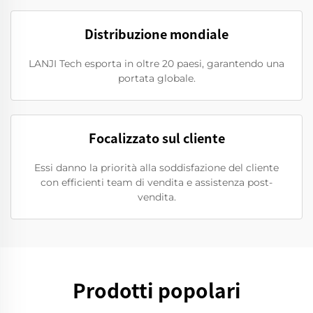
Distribuzione mondiale
LANJI Tech esporta in oltre 20 paesi, garantendo una
portata globale.
Focalizzato sul cliente
Essi danno la priorità alla soddisfazione del cliente
con efficienti team di vendita e assistenza post-
vendita.
Prodotti popolari