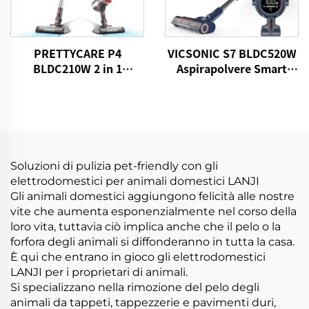
PRETTYCARE P4
VICSONIC S7 BLDC520W
BLDC210W 2 in 1
Aspirapolvere Smart
aspiratore Aspiradora
Automatico Senza Fili
Cable Sin
Soluzioni di pulizia pet-friendly con gli
elettrodomestici per animali domestici LANJI
Gli animali domestici aggiungono felicità alle nostre
vite che aumenta esponenzialmente nel corso della
loro vita, tuttavia ciò implica anche che il pelo o la
forfora degli animali si diffonderanno in tutta la casa.
È qui che entrano in gioco gli elettrodomestici
LANJI per i proprietari di animali.
Si specializzano nella rimozione del pelo degli
animali da tappeti, tappezzerie e pavimenti duri,