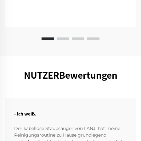
NUTZERBewertungen
- Ich weiß.
Der kabellose Staubsauger von LANJI hat meine
Reinigungsroutine zu Hause grundlegend