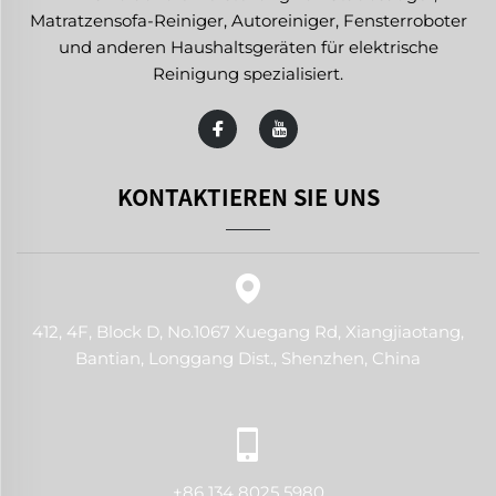
Matratzensofa-Reiniger, Autoreiniger, Fensterroboter
und anderen Haushaltsgeräten für elektrische
Reinigung spezialisiert.
KONTAKTIEREN SIE UNS
412, 4F, Block D, No.1067 Xuegang Rd, Xiangjiaotang,
Bantian, Longgang Dist., Shenzhen, China
+86 134 8025 5980