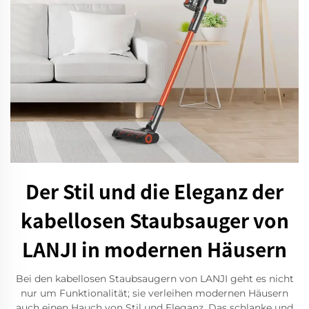
Der Stil und die Eleganz der
kabellosen Staubsauger von
LANJI in modernen Häusern
Bei den kabellosen Staubsaugern von LANJI geht es nicht
nur um Funktionalität; sie verleihen modernen Häusern
auch einen Hauch von Stil und Eleganz. Das schlanke und