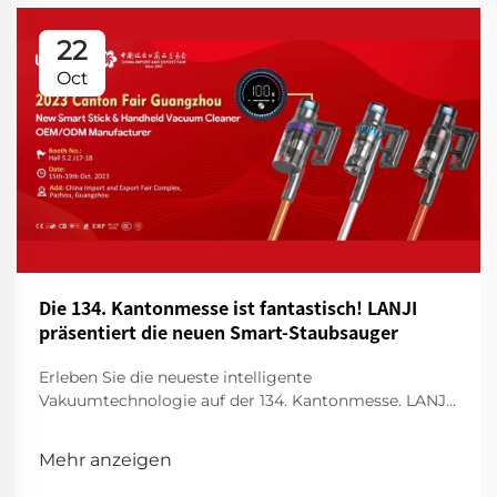
22
Oct
Die 134. Kantonmesse ist fantastisch! LANJI
präsentiert die neuen Smart-Staubsauger
Erleben Sie die neueste intelligente
Vakuumtechnologie auf der 134. Kantonmesse. LANJI
präsentiert innovative Reinigungsmittel für ein
intelligenteres, sauberes Zuhause. Besuchen Sie uns
Mehr anzeigen
für eine Vorführung!