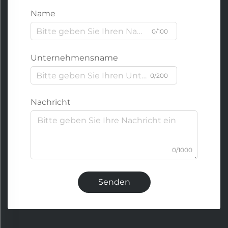
Name
0/100
Unternehmensname
0/200
Nachricht
0/1000
Senden