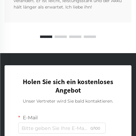
verändert. Er ist leicht, leistungsstark und der Akku
hält länger als erwartet. Ich liebe ihn!
Holen Sie sich ein kostenloses
Angebot
Unser Vertreter wird Sie bald kontaktieren.
E-Mail
0/100