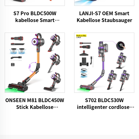
S7 Pro BLDC500W
LANJI-S7 OEM Smart
kabellose Smart
Kabellose Staubsauger
Staubsauger
ONSEEN M81 BLDC450W
S702 BLDC530W
Stick Kabellose
intelligenter cordloser
Staubsauger
Staubsauger