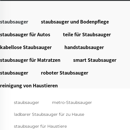
staubsauger
staubsauger und Bodenpflege
staubsauger für Autos
teile für Staubsauger
kabellose Staubsauger
handstaubsauger
staubsauger für Matratzen
smart Staubsauger
staubsauger
roboter Staubsauger
reinigung von Haustieren
staubsauger
metro-Staubsauger
ladbarer Staubsauger für zu Hause
staubsauger für Haustiere