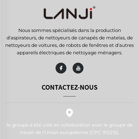
Nous sommes spécialisés dans la production
d'aspirateurs, de nettoyeurs de canapés de matelas, de
nettoyeurs de voitures, de robots de fenêtres et d'autres
appareils électriques de nettoyage ménagers.
CONTACTEZ-NOUS
le groupe a été créé en collaboration avec le groupe de
travail de l'Union européenne (CPC 910215).