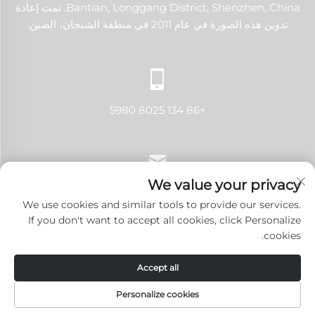
Bantian, Longgang District, Shenzhen, China. تمت إعادة
تدوين هذه الصورة في عام 2011 في منطقة الشنجان، الصين.
+86 134 8025 5980
We value your privacy
[email protected]
We use cookies and similar tools to provide our services.
If you don't want to accept all cookies, click Personalize
cookies.
حقوق النشر © 2024 شنتشن لانجي تك كو., لتد. جميع الحقوق محفوظة.
Accept all
سياسة الخصوصية
-
المدونة
Personalize cookies