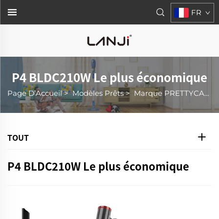
FR
P4 BLDC210W Le plus économique
Page D’Accueil
>
Modèles Prêts
>
Marque PRETTYCARE
TOUT
P4 BLDC210W Le plus économique