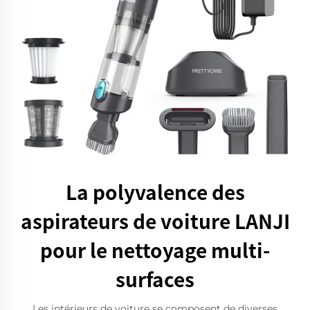
La polyvalence des
aspirateurs de voiture LANJI
pour le nettoyage multi-
surfaces
Les intérieurs de voiture se composent de diverses