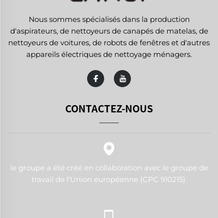
Nous sommes spécialisés dans la production
d'aspirateurs, de nettoyeurs de canapés de matelas, de
nettoyeurs de voitures, de robots de fenêtres et d'autres
appareils électriques de nettoyage ménagers.
CONTACTEZ-NOUS
le groupe a été créé en collaboration avec le groupe de
travail de l'Union européenne (CPC 910215).