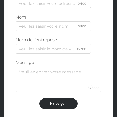
0/100
Nom
0/100
Nom de l'entreprise
0/200
Message
0/1000
Envoyer