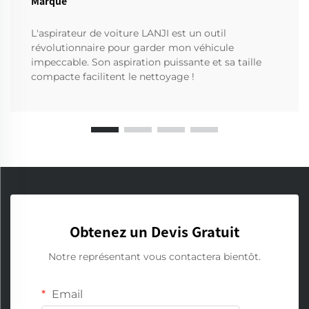
Marque
L'aspirateur de voiture LANJI est un outil
révolutionnaire pour garder mon véhicule
impeccable. Son aspiration puissante et sa taille
compacte facilitent le nettoyage !
Obtenez un Devis Gratuit
Notre représentant vous contactera bientôt.
Email