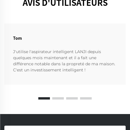
AVIS D'UTILISATEURS
Tom
J'utilise l'aspirateur intelligent LANJI depuis
quelques mois maintenant et il a fait une
différence notable dans la propreté de ma maison.
C'est un investissement intelligent !