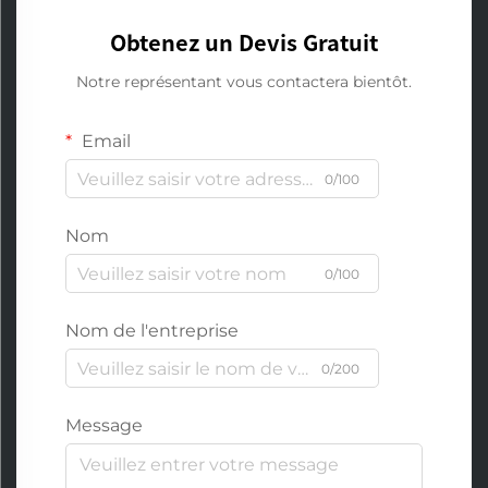
Obtenez un Devis Gratuit
Notre représentant vous contactera bientôt.
Email
0/100
Nom
0/100
Nom de l'entreprise
0/200
Message