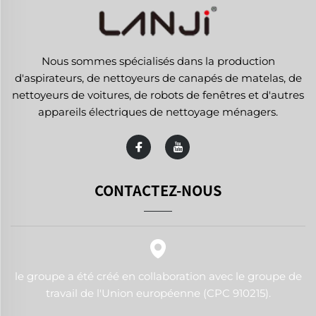
Nous sommes spécialisés dans la production
d'aspirateurs, de nettoyeurs de canapés de matelas, de
nettoyeurs de voitures, de robots de fenêtres et d'autres
appareils électriques de nettoyage ménagers.
CONTACTEZ-NOUS
le groupe a été créé en collaboration avec le groupe de
travail de l'Union européenne (CPC 910215).