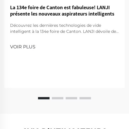
La 134e foire de Canton est fabuleuse! LANJI
présente les nouveaux aspirateurs intelligents
Découvrez les dernières technologies de vide
intelligent à la 134e foire de Canton. LANJI dévoile des
produits de nettoyage innovants pour une maison
plus intelligente et plus propre. Venez nous voir pour
VOIR PLUS
une démonstration!