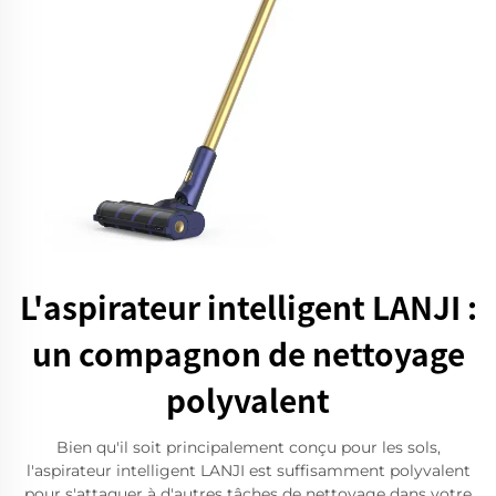
L'aspirateur intelligent LANJI :
un compagnon de nettoyage
polyvalent
Bien qu'il soit principalement conçu pour les sols,
l'aspirateur intelligent LANJI est suffisamment polyvalent
pour s'attaquer à d'autres tâches de nettoyage dans votre