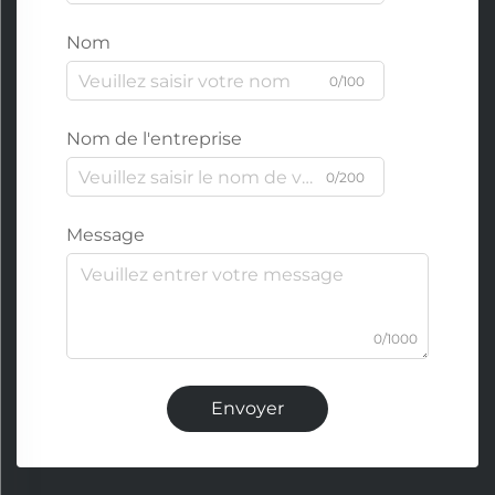
Nom
0/100
Nom de l'entreprise
0/200
Message
0/1000
Envoyer