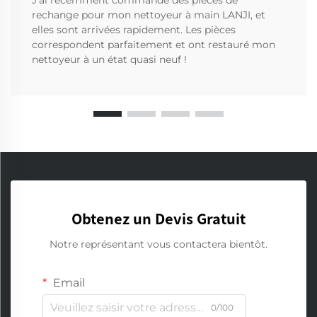
J'ai récemment commandé des pièces de
rechange pour mon nettoyeur à main LANJI, et
elles sont arrivées rapidement. Les pièces
correspondent parfaitement et ont restauré mon
nettoyeur à un état quasi neuf !
Obtenez un Devis Gratuit
Notre représentant vous contactera bientôt.
Email
0/100