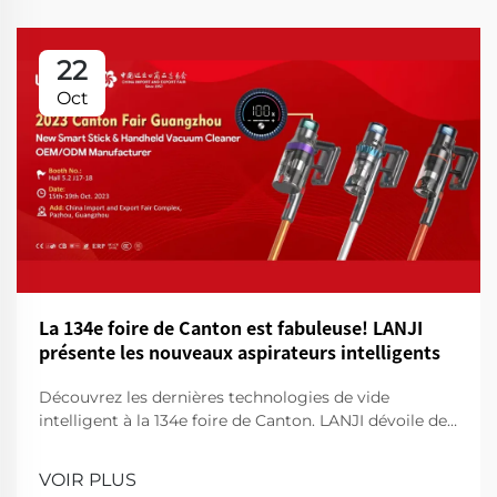
22
Oct
La 134e foire de Canton est fabuleuse! LANJI
présente les nouveaux aspirateurs intelligents
Découvrez les dernières technologies de vide
intelligent à la 134e foire de Canton. LANJI dévoile des
produits de nettoyage innovants pour une maison
plus intelligente et plus propre. Venez nous voir pour
VOIR PLUS
une démonstration!