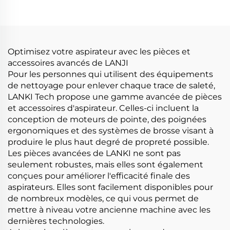
Portable Portable Pet
sec Aspirateur électrique
Nettoyage Produits de
pour dépollution
toilettage Soins et
d'adhésifs Balais de lit
nettoyage de voiture
Canapé
Optimisez votre aspirateur avec les pièces et
accessoires avancés de LANJI
Pour les personnes qui utilisent des équipements
de nettoyage pour enlever chaque trace de saleté,
LANKI Tech propose une gamme avancée de pièces
et accessoires d'aspirateur. Celles-ci incluent la
conception de moteurs de pointe, des poignées
ergonomiques et des systèmes de brosse visant à
produire le plus haut degré de propreté possible.
Les pièces avancées de LANKI ne sont pas
seulement robustes, mais elles sont également
conçues pour améliorer l'efficacité finale des
aspirateurs. Elles sont facilement disponibles pour
de nombreux modèles, ce qui vous permet de
mettre à niveau votre ancienne machine avec les
dernières technologies.