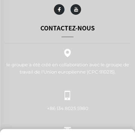
CONTACTEZ-NOUS
le groupe a été créé en collaboration avec le groupe de
travail de l'Union européenne (CPC 910215).
+86 134 8025 5980