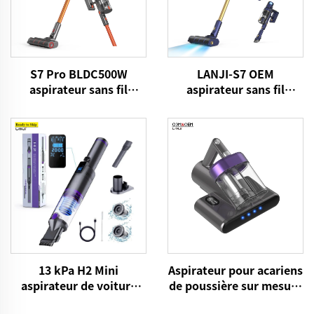
S7 Pro BLDC500W
LANJI-S7 OEM
aspirateur sans fil
aspirateur sans fil
intelligent
intelligent
13 kPa H2 Mini
Aspirateur pour acariens
aspirateur de voiture
de poussière sur mesure
VICSONIC Marque
OEM P861 15kPa Tissu