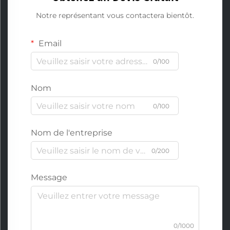
Notre représentant vous contactera bientôt.
Email
0/100
Nom
0/100
Nom de l'entreprise
0/200
Message
0/1000