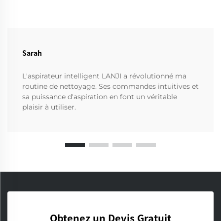
Sarah
L'aspirateur intelligent LANJI a révolutionné ma
routine de nettoyage. Ses commandes intuitives et
sa puissance d'aspiration en font un véritable
plaisir à utiliser.
Obtenez un Devis Gratuit