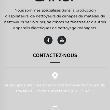
Nous sommes spécialisés dans la production
d'aspirateurs, de nettoyeurs de canapés de matelas, de
nettoyeurs de voitures, de robots de fenêtres et d'autres
appareils électriques de nettoyage ménagers.
CONTACTEZ-NOUS
le groupe a été créé en collaboration avec le groupe de
travail de l'Union européenne (CPC 910215).