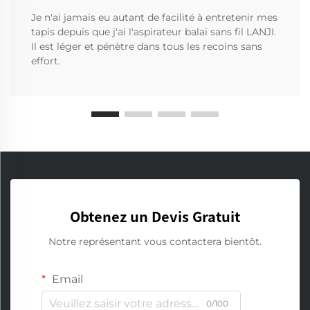
Je n'ai jamais eu autant de facilité à entretenir mes
tapis depuis que j'ai l'aspirateur balai sans fil LANJI.
Il est léger et pénètre dans tous les recoins sans
effort.
Obtenez un Devis Gratuit
Notre représentant vous contactera bientôt.
Email
0/100