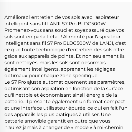
automatiquement le sol
du sol
aspirateur
Améliorez l'entretien de vos sols avec l'aspirateur
intelligent sans fil LANJI S7 Pro BLDC500W
Promenez-vous sans souci et soyez assuré que vos
sols sont en parfait état ! Alimenté par l'aspirateur
intelligent sans fil S7 Pro BLDC500W de LANJI, c'est
ce que toute technologie d'entretien des sols offre
grâce aux appareils de pointe. Et non seulement ils
sont nettoyés, mais les sols sont désormais
également intelligents, apprenant les réglages
optimaux pour chaque zone spécifique.
Le S7 Pro ajuste automatiquement ses paramètres,
optimisant son aspiration en fonction de la surface
qu'il nettoie et économisant ainsi l'énergie de la
batterie. Il présente également un format compact
et une interface utilisateur épurée, ce qui en fait l'un
des appareils les plus pratiques à utiliser. Une
batterie amovible garantit en outre que vous
n'aurez jamais à changer de « mode » à mi-chemin.