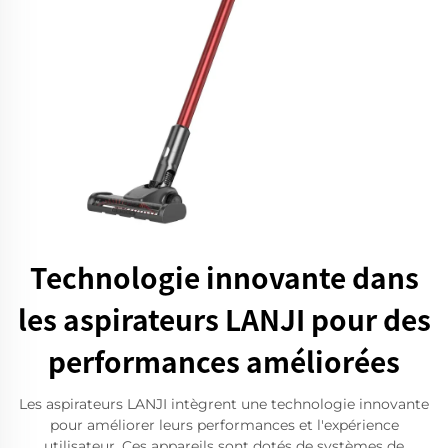
Technologie innovante dans
les aspirateurs LANJI pour des
performances améliorées
Les aspirateurs LANJI intègrent une technologie innovante
pour améliorer leurs performances et l'expérience
utilisateur. Ces appareils sont dotés de systèmes de