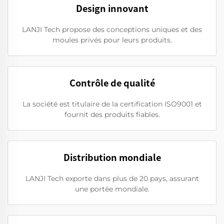
Design innovant
LANJI Tech propose des conceptions uniques et des
moules privés pour leurs produits.
Contrôle de qualité
La société est titulaire de la certification ISO9001 et
fournit des produits fiables.
Distribution mondiale
LANJI Tech exporte dans plus de 20 pays, assurant
une portée mondiale.