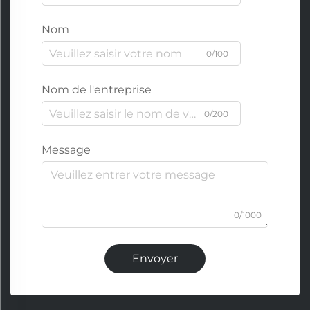
Nom
0/100
Nom de l'entreprise
0/200
Message
0/1000
Envoyer