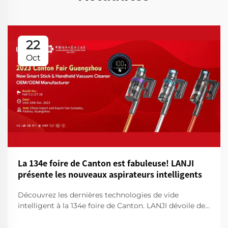
22
Oct
La 134e foire de Canton est fabuleuse! LANJI
présente les nouveaux aspirateurs intelligents
Découvrez les dernières technologies de vide
intelligent à la 134e foire de Canton. LANJI dévoile des
produits de nettoyage innovants pour une maison
plus intelligente et plus propre. Venez nous voir pour