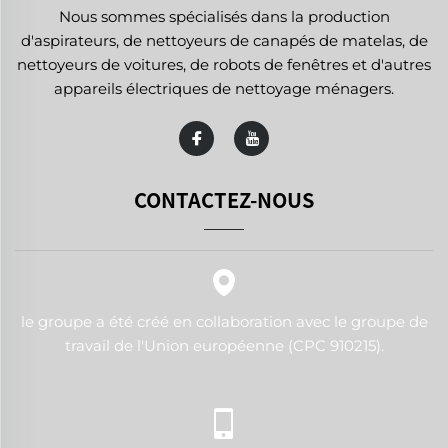
Nous sommes spécialisés dans la production
d'aspirateurs, de nettoyeurs de canapés de matelas, de
nettoyeurs de voitures, de robots de fenêtres et d'autres
appareils électriques de nettoyage ménagers.
CONTACTEZ-NOUS
le groupe a été créé en collaboration avec le groupe de
travail de l'Union européenne (CPC 910215).