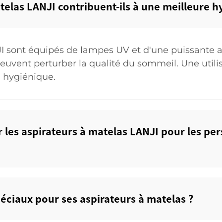
elas LANJI contribuent-ils à une meilleure h
I sont équipés de lampes UV et d'une puissante as
peuvent perturber la qualité du sommeil. Une utili
 hygiénique.
r les aspirateurs à matelas LANJI pour les pe
péciaux pour ses aspirateurs à matelas ?