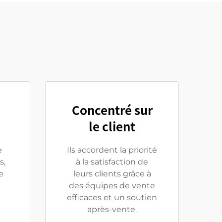
Concentré sur
le client
e
Ils accordent la priorité
s,
à la satisfaction de
e
leurs clients grâce à
des équipes de vente
efficaces et un soutien
après-vente.