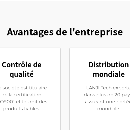
Avantages de l'entreprise
Contrôle de
Distribution
qualité
mondiale
a société est titulaire
LANJI Tech export
de la certification
dans plus de 20 pay
SO9001 et fournit des
assurant une porté
produits fiables.
mondiale.