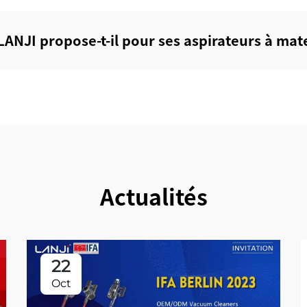
LANJI propose-t-il pour ses aspirateurs à mate
Actualités
22
Oct