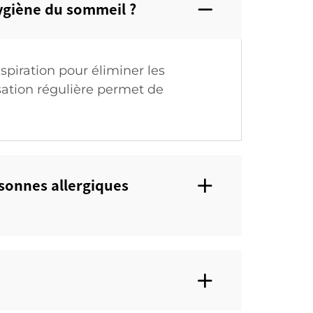
ygiène du sommeil ?
piration pour éliminer les
sation régulière permet de
rsonnes allergiques