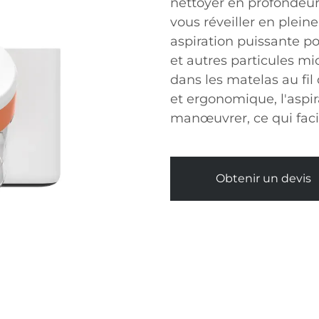
nettoyer en profondeur 
vous réveiller en plein
aspiration puissante po
et autres particules m
dans les matelas au fil
et ergonomique, l'aspir
manœuvrer, ce qui facili
Obtenir un devis