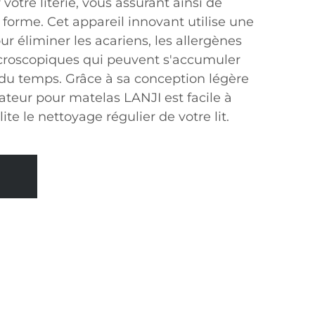
votre literie, vous assurant ainsi de
e forme. Cet appareil innovant utilise une
ur éliminer les acariens, les allergènes
icroscopiques qui peuvent s'accumuler
 du temps. Grâce à sa conception légère
ateur pour matelas LANJI est facile à
te le nettoyage régulier de votre lit.