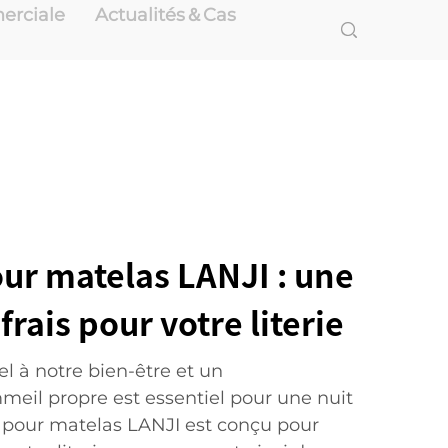
erciale
Actualités＆Cas
our matelas LANJI : une
frais pour votre literie
l à notre bien-être et un
eil propre est essentiel pour une nuit
r pour matelas LANJI est conçu pour