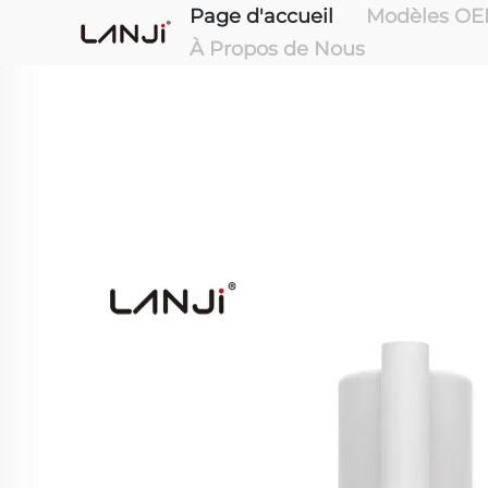
Page d'accueil
Modèles OE
À Propos de Nous