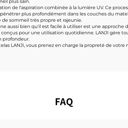
il plus sain.
égration de l'aspiration combinée à la lumière UV. Ce pr
de pénétrer plus profondément dans les couches du matel
e de sommeil très propre et rajeunie.
 aussi bien qu'il est facile à utiliser est une approche d
 conçus pour une utilisation quotidienne. LANJI gère t
n profondeur.
elas LANJI, vous prenez en charge la propreté de votre 
FAQ