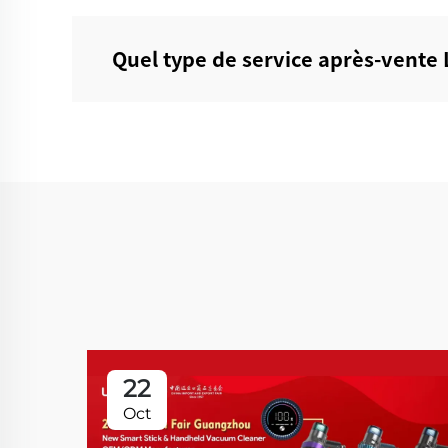
Quel type de service après-vente 
22
Oct