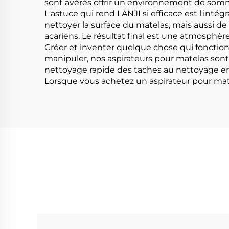
sont avérés offrir un environnement de somme
L'astuce qui rend LANJI si efficace est l'int
nettoyer la surface du matelas, mais aussi 
acariens. Le résultat final est une atmosphèr
Créer et inventer quelque chose qui fonctionne
manipuler, nos aspirateurs pour matelas sont
nettoyage rapide des taches au nettoyage e
Lorsque vous achetez un aspirateur pour mat