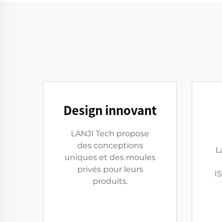
Design innovant
LANJI Tech propose
des conceptions
L
uniques et des moules
privés pour leurs
I
produits.