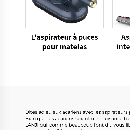
L'aspirateur à puces
As
pour matelas
int
Dites adieu aux acariens avec les aspirateurs
Bien que les acariens soient une nuisance tr
LANJI qui, comme beaucoup l'ont dit, vous li