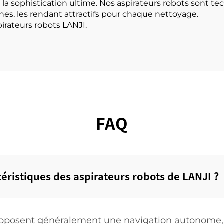
st la sophistication ultime. Nos aspirateurs robots sont 
nes, les rendant attractifs pour chaque nettoyage.
pirateurs robots LANJI.
FAQ
téristiques des aspirateurs robots de LANJI ?‌
proposent généralement une navigation autonome, 