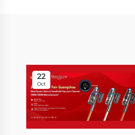
22
Oct