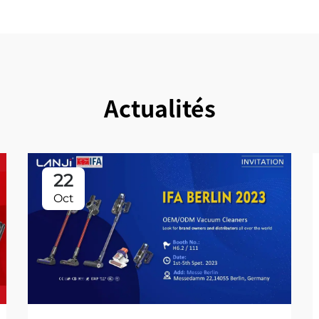
Actualités
22
Oct