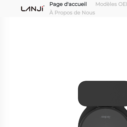
Page d'accueil
Modèles OE
À Propos de Nous