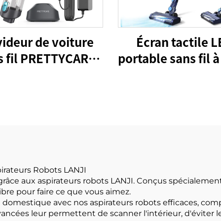
videur de voiture
Écran tactile 
s fil PRETTYCARE
portable sans fil 
H1 BLDC120W
avec aspirateu
bâtons
pirateurs Robots LANJI
grâce aux aspirateurs robots LANJI. Conçus spécialement
bre pour faire ce que vous aimez.
domestique avec nos aspirateurs robots efficaces, comp
ancées leur permettent de scanner l'intérieur, d'éviter l