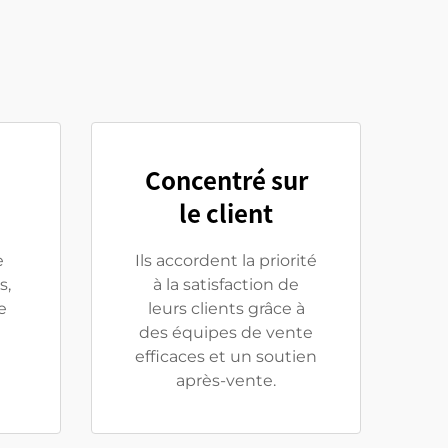
Concentré sur
le client
e
Ils accordent la priorité
s,
à la satisfaction de
e
leurs clients grâce à
des équipes de vente
efficaces et un soutien
après-vente.