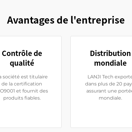
Avantages de l'entreprise
Contrôle de
Distribution
qualité
mondiale
a société est titulaire
LANJI Tech export
de la certification
dans plus de 20 pay
SO9001 et fournit des
assurant une porté
produits fiables.
mondiale.