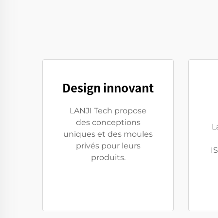
Design innovant
LANJI Tech propose
des conceptions
L
uniques et des moules
privés pour leurs
I
produits.