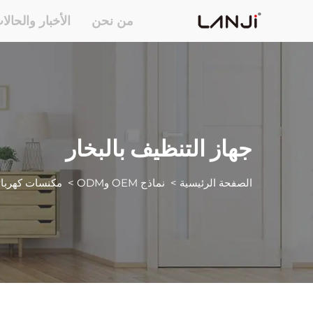
من نحن
الأخبار والحالا
جهاز التنظيف بالبخار
الصفحة الرئيسية
>
نماذج OEM وODM
>
مكنسات كهربائ