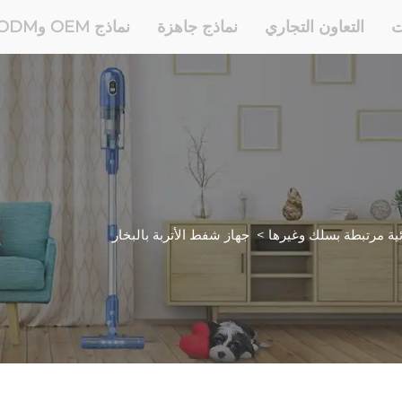
ت
التعاون التجاري
نماذج جاهزة
نماذج OEM وODM
ية مرتبطة بسلك وغيرها
>
جهاز شفط الأتربة بالبخار