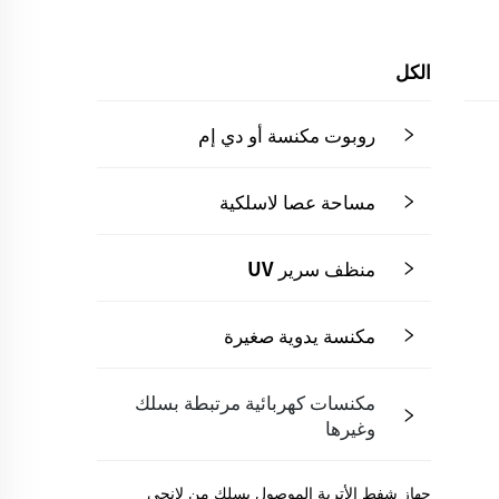
الكل
روبوت مكنسة أو دي إم
مساحة عصا لاسلكية
منظف سرير UV
مكنسة يدوية صغيرة
مكنسات كهربائية مرتبطة بسلك
وغيرها
جهاز شفط الأتربة الموصول بسلك من لانجي