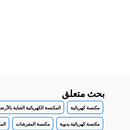
بحث متعلق
مكنسة كهربائية
المكنسة الكهربائية العناية بالأرض
مكنسة كهربائية يدوية
مكنسة المفرشات
الم