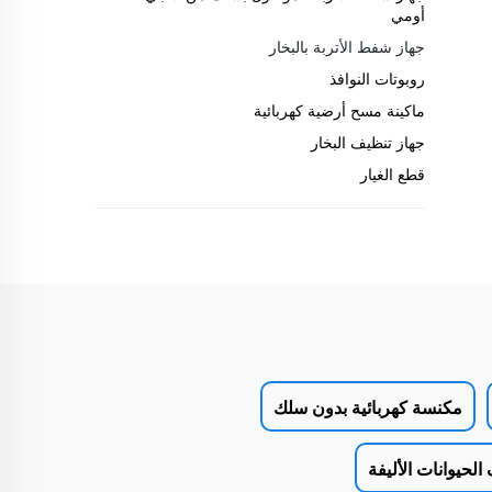
أومي
جهاز شفط الأتربة بالبخار
روبوتات النوافذ
ماكينة مسح أرضية كهربائية
جهاز تنظيف البخار
قطع الغيار
مكنسة كهربائية بدون سلك
الحيوانات الأليفة