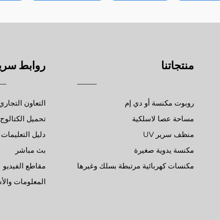
منتجاتنا
روابط سري
روبوت مكنسة أو دي إم
التعاون التجاري
مساحة عصا لاسلكية
تحميل الكتالوج
منظف سرير UV
دليل التعليمات
مكنسة يدوية صغيرة
بث مباشر
مكنسات كهربائية مرتبطة بسلك وغيرها
مقاطع الفيديو
المعلومات والأ