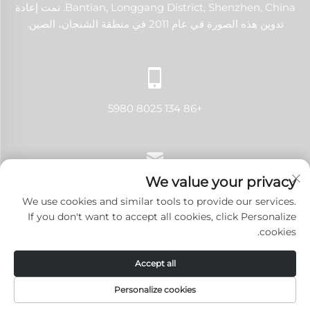
Bantian, Longgang District, Shenzhen, China. تمت إعادة
تدوين هذه الصورة في عام 2011 في منطقة الشنجان، الصين.
+86 134 8025 5980
We value your privacy
[email protected]
We use cookies and similar tools to provide our services.
If you don't want to accept all cookies, click Personalize
cookies.
حقوق النشر © 2024 شنتشن لانجي تك كو., لتد. جميع الحقوق محفوظة.
Accept all
سياسة الخصوصية
-
المدونة
Personalize cookies