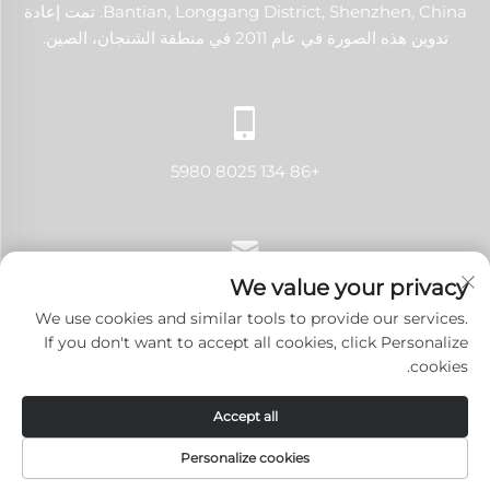
Bantian, Longgang District, Shenzhen, China. تمت إعادة
تدوين هذه الصورة في عام 2011 في منطقة الشنجان، الصين.
+86 134 8025 5980
We value your privacy
[email protected]
We use cookies and similar tools to provide our services.
If you don't want to accept all cookies, click Personalize
cookies.
حقوق النشر © 2024 شنتشن لانجي تك كو., لتد. جميع الحقوق محفوظة.
Accept all
سياسة الخصوصية
-
المدونة
Personalize cookies