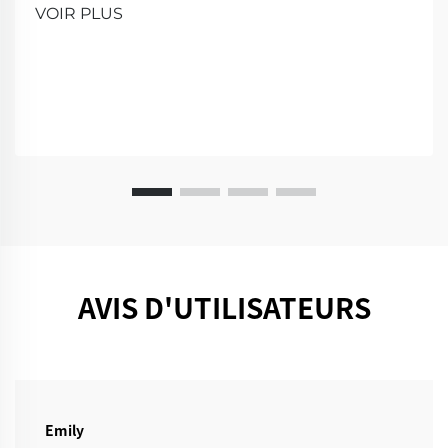
plus intelligente et plus propre. Venez nous voir pour
VOIR PLUS
une démonstration!
AVIS D'UTILISATEURS
Emily