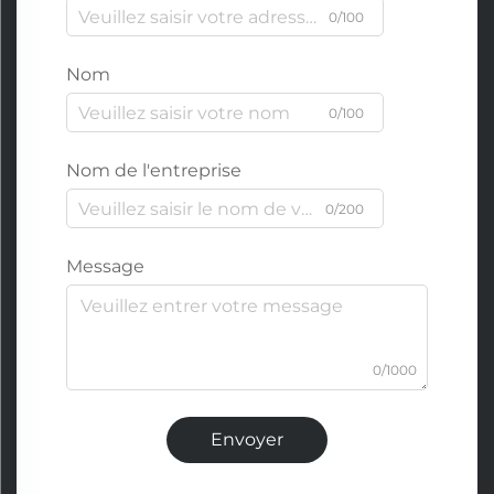
0/100
Nom
0/100
Nom de l'entreprise
0/200
Message
0/1000
Envoyer