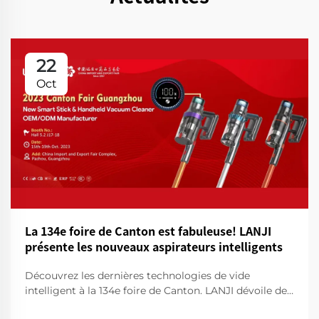
22
Oct
La 134e foire de Canton est fabuleuse! LANJI
présente les nouveaux aspirateurs intelligents
Découvrez les dernières technologies de vide
intelligent à la 134e foire de Canton. LANJI dévoile des
produits de nettoyage innovants pour une maison