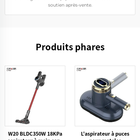
soutien après-vente.
Produits phares
W20 BLDC350W 18KPa
L'aspirateur à puces