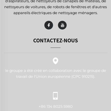
d'aspirateurs, de nettoyeurs de canapés de matelas, de
nettoyeurs de voitures, de robots de fenêtres et d'autres
appareils électriques de nettoyage ménagers.
CONTACTEZ-NOUS
le groupe a été créé en collaboration avec le groupe de
travail de l'Union européenne (CPC 910215).
+86 134 8025 5980