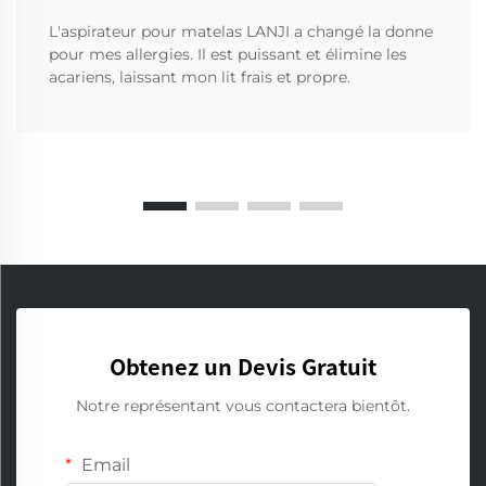
L'aspirateur pour matelas LANJI a changé la donne
pour mes allergies. Il est puissant et élimine les
acariens, laissant mon lit frais et propre.
Obtenez un Devis Gratuit
Notre représentant vous contactera bientôt.
Email