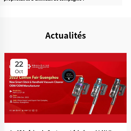
Actualités
22
Oct