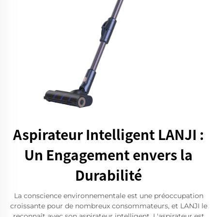
Aspirateur Intelligent LANJI :
Un Engagement envers la
Durabilité
La conscience environnementale est une préoccupation
croissante pour de nombreux consommateurs, et LANJI le
reconnaît avec son aspirateur intelligent. L'aspirateur est