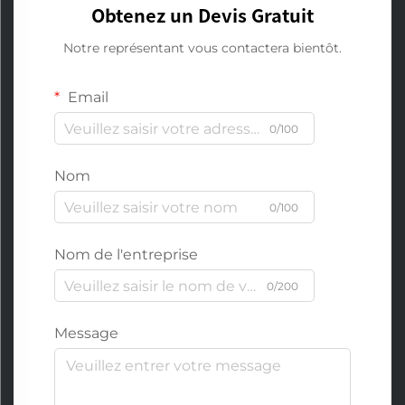
Obtenez un Devis Gratuit
Notre représentant vous contactera bientôt.
Email
0/100
Nom
0/100
Nom de l'entreprise
0/200
Message