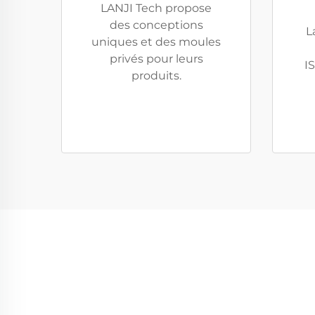
LANJI Tech propose
des conceptions
L
uniques et des moules
privés pour leurs
I
produits.