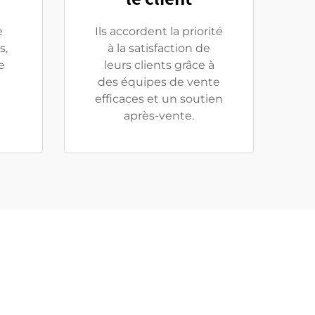
e
Ils accordent la priorité
s,
à la satisfaction de
e
leurs clients grâce à
des équipes de vente
efficaces et un soutien
après-vente.