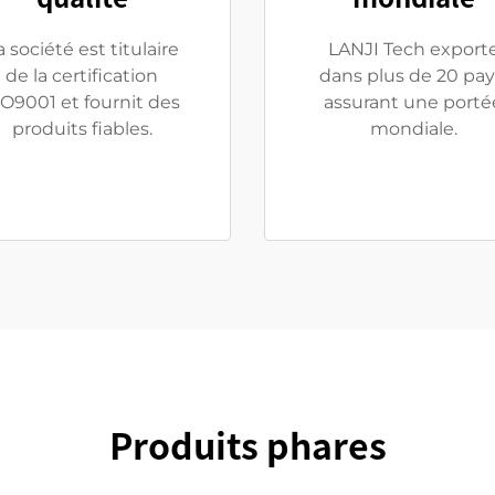
a société est titulaire
LANJI Tech export
de la certification
dans plus de 20 pay
SO9001 et fournit des
assurant une porté
produits fiables.
mondiale.
Produits phares