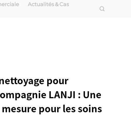
erciale
Actualités＆Cas
 nettoyage pour
ompagnie LANJI : Une
 mesure pour les soins