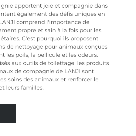
nie apportent joie et compagnie dans
ésentent également des défis uniques en
 LANJI comprend l'importance de
ent propre et sain à la fois pour les
étaires. C'est pourquoi ils proposent
ns de nettoyage pour animaux conçues
 les poils, la pellicule et les odeurs.
sés aux outils de toilettage, les produits
imaux de compagnie de LANJI sont
les soins des animaux et renforcer le
t leurs familles.