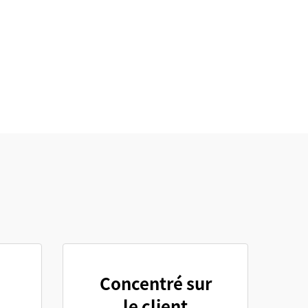
Concentré sur
le client