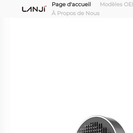
Page d'accueil
Modèles OE
À Propos de Nous