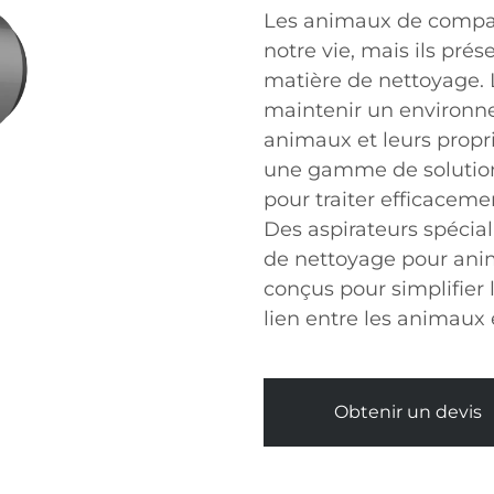
Les animaux de compag
notre vie, mais ils pr
matière de nettoyage.
maintenir un environnem
animaux et leurs propri
une gamme de solutio
pour traiter efficacement
Des aspirateurs spéciali
de nettoyage pour an
conçus pour simplifier 
lien entre les animaux e
Obtenir un devis