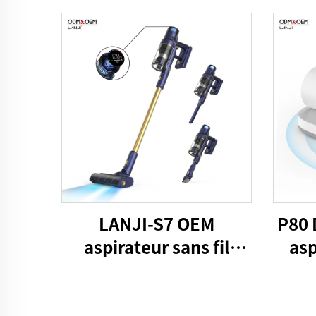
LANJI-S7 OEM
P80 
aspirateur sans fil
asp
intelligent