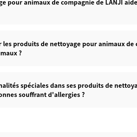
e pour animaux de compagnie de LANJI aident
ser les produits de nettoyage pour animaux d
imaux ?‌
nalités spéciales dans ses produits de netto
nes souffrant d'allergies ?‌