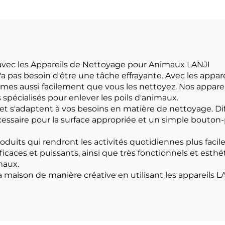
avec les Appareils de Nettoyage pour Animaux LANJI
pas besoin d'être une tâche effrayante. Avec les appar
s aussi facilement que vous les nettoyez. Nos apparei
 spécialisés pour enlever les poils d'animaux.
et s'adaptent à vos besoins en matière de nettoyage. D
cessaire pour la surface appropriée et un simple bouton-p
oduits qui rendront les activités quotidiennes plus faci
caces et puissants, ainsi que très fonctionnels et esthé
maux.
 la maison de manière créative en utilisant les appareil