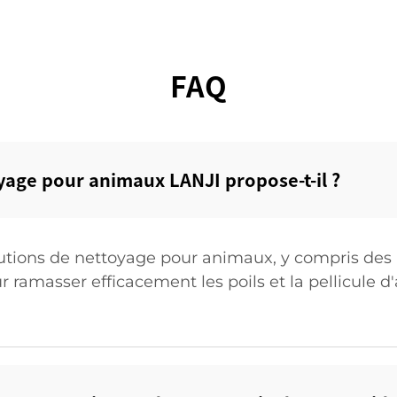
FAQ
yage pour animaux LANJI propose-t-il ?‌
ions de nettoyage pour animaux, y compris des 
r ramasser efficacement les poils et la pellicule d