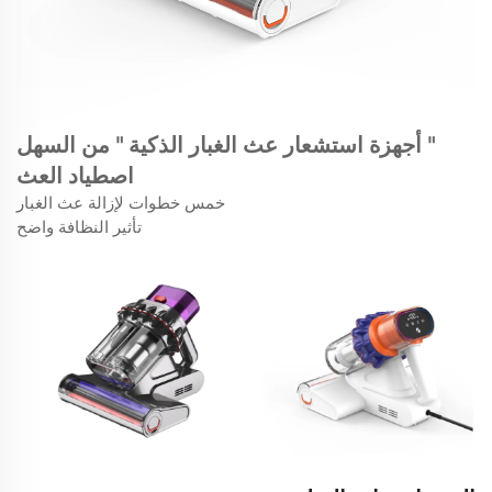
" أجهزة استشعار عث الغبار الذكية "
من السهل
اصطياد العث
خمس خطوات لإزالة عث الغبار
تأثير النظافة واضح