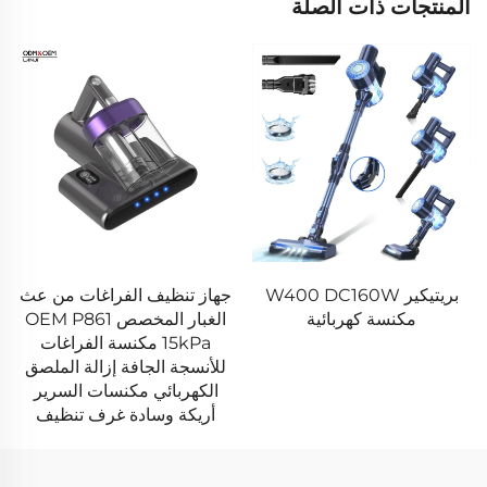
المنتجات ذات الصلة
بريتيكير W400 DC160W
جهاز تنظيف الفراغات من عث
مكنسة كهربائية
الغبار المخصص OEM P861
15kPa مكنسة الفراغات
للأنسجة الجافة إزالة الملصق
الكهربائي مكنسات السرير
أريكة وسادة غرف تنظيف