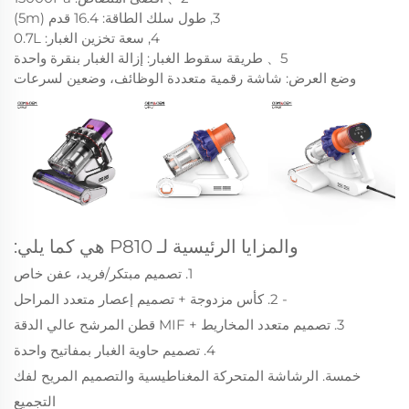
3, طول سلك الطاقة: 16.4 قدم (5m)
4, سعة تخزين الغبار: 0.7L
5、 طريقة سقوط الغبار: إزالة الغبار بنقرة واحدة
وضع العرض: شاشة رقمية متعددة الوظائف، وضعين لسرعات
والمزايا الرئيسية لـ P810 هي كما يلي:
1. تصميم مبتكر/فريد، عفن خاص
- 2. كأس مزدوجة + تصميم إعصار متعدد المراحل
3. تصميم متعدد المخاريط + MIF قطن المرشح عالي الدقة
4. تصميم حاوية الغبار بمفاتيح واحدة
خمسة. الرشاشة المتحركة المغناطيسية والتصميم المريح لفك
التجميع