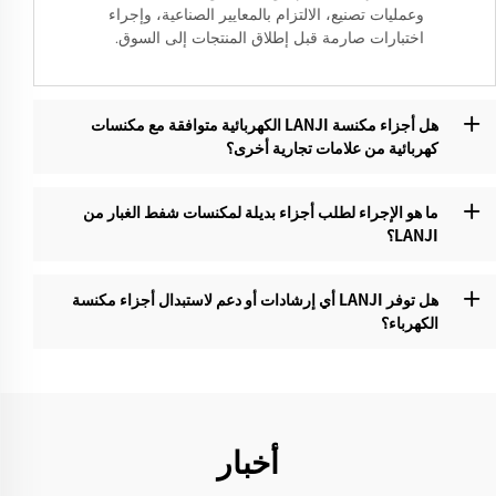
وعمليات تصنيع، الالتزام بالمعايير الصناعية، وإجراء
اختبارات صارمة قبل إطلاق المنتجات إلى السوق.
هل أجزاء مكنسة LANJI الكهربائية متوافقة مع مكنسات
كهربائية من علامات تجارية أخرى؟‌
ما هو الإجراء لطلب أجزاء بديلة لمكنسات شفط الغبار من
LANJI؟
هل توفر LANJI أي إرشادات أو دعم لاستبدال أجزاء مكنسة
الكهرباء؟‌
أخبار