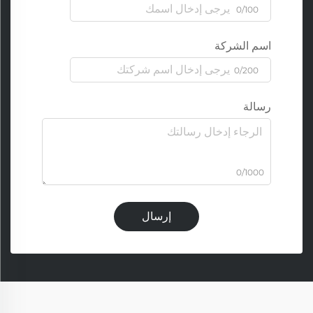
0/100
اسم الشركة
0/200
رسالة
0/1000
إرسال