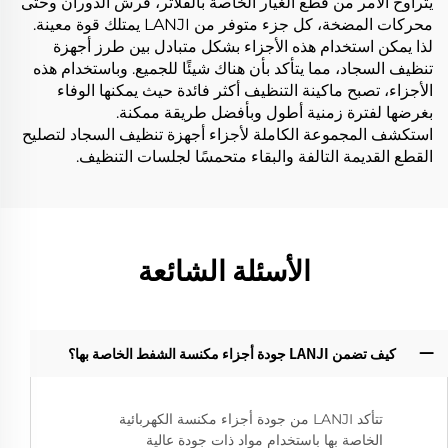
يتراوح الأمر من قطع الغيار الخاصة بالفلاتر، فرش الدوران وحتى
محركات المضخة، كل جزء متوفر من LANJI يمتلك قوة معينة.
لذا يمكن استخدام هذه الأجزاء بشكل متبادل بين طرز أجهزة
تنظيف السجاد، مما يتأكد بأن هناك شيئًا للجميع. وباستخدام هذه
الأجزاء، تصبح ماكينة التنظيف أكثر فائدة حيث يمكنها الوفاء
بغرضها لفترة زمنية أطول وبأفضل طريقة ممكنة.
استكشف المجموعة الكاملة لأجزاء أجهزة تنظيف السجاد لتصليح
القطع القديمة التالفة والبقاء متحمسًا لجلسات التنظيف.
الأسئلة الشائعة
كيف تضمن LANJI جودة أجزاء مكنسة الشفط الخاصة بها؟‌
تتأكد LANJI من جودة أجزاء مكنسة الكهربائية
الخاصة بها باستخدام مواد ذات جودة عالية