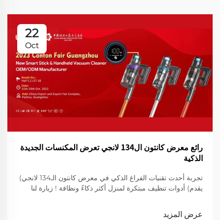
22
Oct
رائع معرض كانتون ال134 لانجي تعرض المكنسات الجديدة
الذكية
تجربة أحدث تقنيات الفراغ الذكي في معرض كانتون الـ134 لانجي)
يقدم) أدوات تنظيف مبتكرة لمنزل أكثر ذكاءً ونظافة ! زيارة لنا
لعرض
عرض المزيد