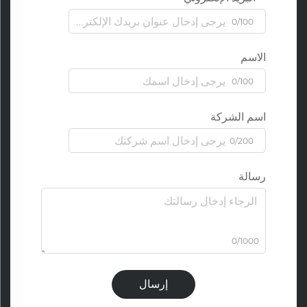
0/100
الاسم
0/100
اسم الشركة
0/200
رسالة
0/1000
إرسال