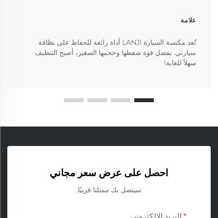
علامة
تُعد مكنسة السيارة LANJI أداة رائعة للحفاظ على نظافة
سيارتي. بفضل قوة شفطها وحجمها الصغير، أصبح التنظيف
سهلاً للغاية!
احصل على عرض سعر مجاني
سيتصل بك ممثلنا قريبًا.
البريد الإلكتروني