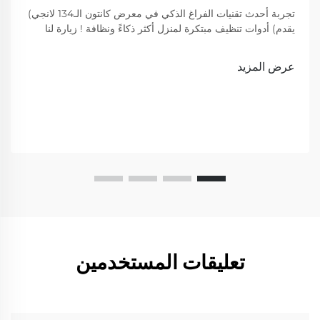
تجربة أحدث تقنيات الفراغ الذكي في معرض كانتون الـ134 لانجي)
يقدم) أدوات تنظيف مبتكرة لمنزل أكثر ذكاءً ونظافة ! زيارة لنا
لعرض
عرض المزيد
تعليقات المستخدمين