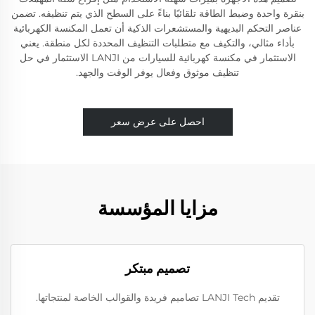
بنقرة واحدة وضبط الطاقة تلقائيًا بناءً على السطح الذي يتم تنظيفه. تضمن
عناصر التحكم البديهية والمستشعرات الذكية أن تعمل المكنسة الكهربائية
بأداء مثالي، والتكيف مع متطلبات التنظيف المحددة لكل منطقة. يعني
الاستثمار في مكنسة كهربائية للسيارات من LANJI الاستثمار في حل
تنظيف موثوق وفعال يوفر الوقت والجهد.
احصل على عرض سعر
مزايا المؤسسة
تصميم مبتكر
تقديم LANJI Tech تصاميم فريدة والقوالب الخاصة لمنتجاتها.