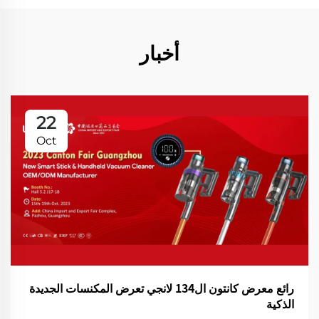
أخبار
22
Oct
رائع معرض كانتون ال134 لانجي تعرض المكنسات الجديدة
الذكية