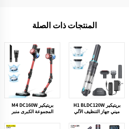
المنتجات ذات الصلة
بريتيكير H1 BLDC120W
بريتيكير M4 DC160W
ميني جهاز التنظيف الآلي
المجموعة الكبرى منبر
للسيارات
التنظيف اللاسلكي لسيارات
منزل الأرضية السجادة