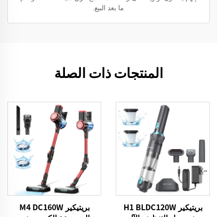
ما بعد البيع.
المنتجات ذات الصلة
بريتيكير H1 BLDC120W
بريتيكير M4 DC160W