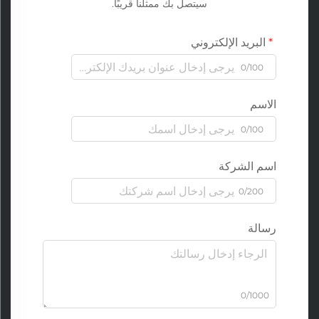
سيتصل بك ممثلنا قريبًا.
البريد الإلكتروني
0/100
الاسم
0/100
اسم الشركة
0/200
رسالة
0/1000