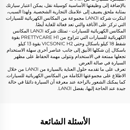
بالإضافة إلى وظيفتها الأساسية كوسيلة نقل، يمكن اعتبار سيارتك
بمثابة ملحق يضيف إلى علامتك التجارية الشخصية. ولهذا السبب،
ابتكرت شركة LANJI مجموعة من المكانس الكهربائية للسيارات
التي تركز على الأناقة والتي تعد فعالة للغاية أيضًا.
المكانس الكهربائية للسيارات - تمتلك شركة LANJI المكانس
الكهربائية للسيارات التي تتراوح من PRETTYCARE H1 بقوة
شفط 18 كيلو باسكال وحتى VICSONIC H2 بقوة 13 كيلو
باسكال. إن شكلها الأنيق إلى جانب عناصر أخرى سهلة الاستخدام
تجعلها ممتعة في الاستخدام وتتولى مهمة الحفاظ على مظهر
السيارة في صالة العرض.
تعرف على ما تقدمه حلول العناية بالسيارة من LANJI من خلال
الاطلاع على مجموعتها الكاملة من المكانس الكهربائية للسيارات.
كما يمكنك الشعور بالراحة عند معرفة أن السيارة دائمًا في حالة
جيدة عند الحاجة إليها، بفضل LANJI.
الأسئلة الشائعة