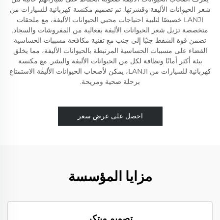
شعر الحيوانات الأليفة وقشرتها. تم تصميم مكنسة كهربائية للسيارات من
LANJI خصيصًا لتلبية احتياجات محبي الحيوانات الأليفة، مع ملحقات
متخصصة تزيل شعر الحيوانات الأليفة بفعالية من المفروشات والسجاد.
تضمن قوة الشفط جنبًا إلى جنب مع تقنية مكافحة مسببات الحساسية
القضاء على مسببات الحساسية المرتبطة بالحيوانات الأليفة، مما يخلق
بيئة أكثر أمانًا ونظافة لكل من الحيوانات الأليفة والبشر. مع مكنسة
كهربائية للسيارات من LANJI، يمكن لأصحاب الحيوانات الأليفة الاستمتاع
برحلة صحية ومريحة.
احصل على عرض سعر
مزايا المؤسسة
تصميم مبتكر