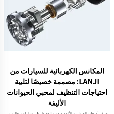
المكانس الكهربائية للسيارات من
LANJI: مصممة خصيصًا لتلبية
احتياجات التنظيف لمحبي الحيوانات
الأليفة
يعرف أصحاب الحيوانات الأليفة صعوبة الحفاظ على سياراتهم خالية من