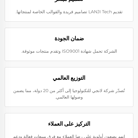
تقديم LANJI Tech تصاميم فريدة والقوالب الخاصة لمنتجاتها.
ضمان الجودة
الشركة تحمل شهادة ISO9001 وتقدم منتجات موثوقة.
التوزيع العالمي
تُصدّر شركة لانجي للتكنولوجيا إلى أكثر من 20 دولة، مما يضمن
وصولها العالمي.
التركيز على العملاء
إنهم يضعون أولوية على رضا العملاء مع فرق مبيعات فعالة ودعم