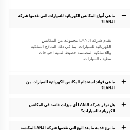
ما هي أنواع المكانس الكهربائية للسيارات التي تقدمها شركة
LANJI؟‌
تقدم شركة LANJI مجموعة من المكانس
الكهربائية للسيارات، بما في ذلك النماذج السلكية
واللاسلكية المصممة خصيصًا لتلبية احتياجات
تنظيف السيارات.
ما هي فوائد استخدام المكانس الكهربائية للسيارات من
LANJI؟‌
هل توفر شركة LANJI أي ميزات خاصة في المكانس
الكهربائية للسيارات؟
ما نوع خدمة ما بعد البيع التي تقدمها شركة LANJI لمكنسة