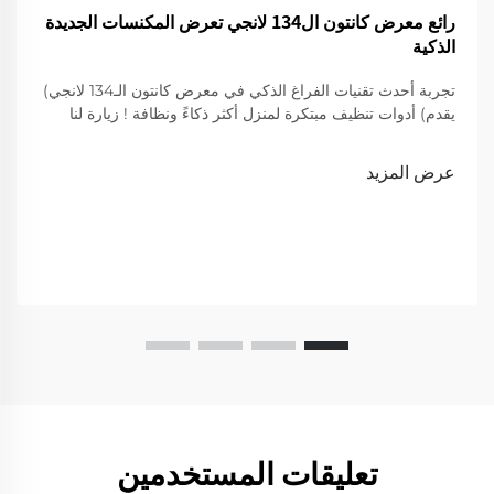
رائع معرض كانتون ال134 لانجي تعرض المكنسات الجديدة
الذكية
تجربة أحدث تقنيات الفراغ الذكي في معرض كانتون الـ134 لانجي)
يقدم) أدوات تنظيف مبتكرة لمنزل أكثر ذكاءً ونظافة ! زيارة لنا
لعرض
عرض المزيد
تعليقات المستخدمين