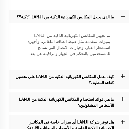
ما الذي يجعل المكانس الكهربائية الذكية من LANJI "ذكية"؟‌
تم تجهيز المكانس الكهربائية الذكية من LANJI
بميزات متقدمة مثل ضبط الطاقة التلقائي، وأجهزة
استشعار الغبار، وخيارات الاتصال التي تسمح
للمستخدمين بالتحكم في الجهاز ومراقبته عن بعد.
كيف تعمل المكانس الكهربائية الذكية من LANJI على تحسين
كفاءة التنظيف؟‌
ما هي فوائد استخدام المكانس الكهربائية الذكية من LANJI
للأشخاص المشغولين؟‌
هل توفر شركة LANJI أي ميزات خاصة في المكانس
الكهربائية الذكية الخاصة بها لأصحاب الحيوانات الأليفة؟