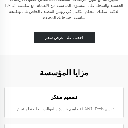
الخشبية والسجاد على المستوى المناسب من الاهتمام. مع مكنسة LANJI
الذكية، يمكنك التحكم الكامل في روتين التنظيف الخاص بك، وتكييفه
ليناسب احتياجاتك المحددة.
احصل على عرض سعر
مزايا المؤسسة
تصميم مبتكر
تقديم LANJI Tech تصاميم فريدة والقوالب الخاصة لمنتجاتها.