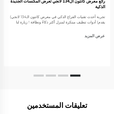
رائع معرض كانتون ال134 لانجي تعرض المكنسات الجديدة
الذكية
تجربة أحدث تقنيات الفراغ الذكي في معرض كانتون الـ134 لانجي)
يقدم) أدوات تنظيف مبتكرة لمنزل أكثر ذكاءً ونظافة ! زيارة لنا
لعرض
عرض المزيد
تعليقات المستخدمين