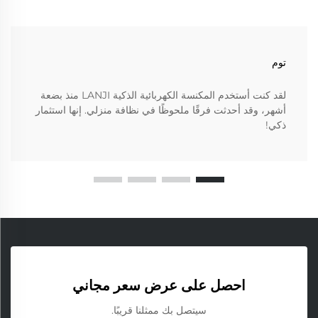
توم
لقد كنت أستخدم المكنسة الكهربائية الذكية LANJI منذ بضعة
أشهر، وقد أحدثت فرقًا ملحوظًا في نظافة منزلي. إنها استثمار
ذكي!
احصل على عرض سعر مجاني
سيتصل بك ممثلنا قريبًا.