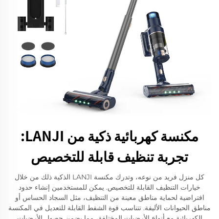
مكنسة كهربائية ذكية من LANJI:
تجربة تنظيف قابلة للتخصيص
كل منزل فريد من نوعه، وتدرك مكنسة LANJI الذكية ذلك من خلال
خيارات التنظيف القابلة للتخصيص. يمكن للمستخدمين إنشاء حدود
افتراضية لحماية مناطق معينة من التنظيف، مثل السجاد الحساس أو
مناطق الحيوانات الأليفة. تتناسب قوة الشفط القابلة للتعديل في المكنسة
الكهربائية مع أنواع الأرضيات المختلفة، مما يضمن حصول الأرضيات