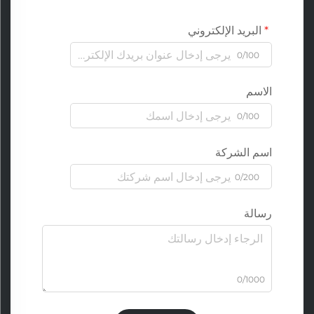
البريد الإلكتروني
0/100
الاسم
0/100
اسم الشركة
0/200
رسالة
0/1000