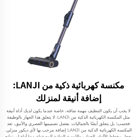
مكنسة كهربائية ذكية من LANJI:
إضافة أنيقة لمنزلك
لا يجب أن يكون التنظيف مهمة شاقة، خاصة عندما يكون لديك أداة أنيقة
مثل المكنسة الكهربائية الذكية من LANJI. لا يتعلق هذا الجهاز بالوظيفة
فحسب؛ بل يتعلق أيضًا بالجماليات. بفضل تصميمها العصري والأنيق، تعد
المكنسة الكهربائية الذكية من LANJI إضافة مرحب بها لأي ديكور منزلي.
يجعل مخطط الألوان الجذاب واللمسة النهائية المصقولة منها أداة لن تمانع