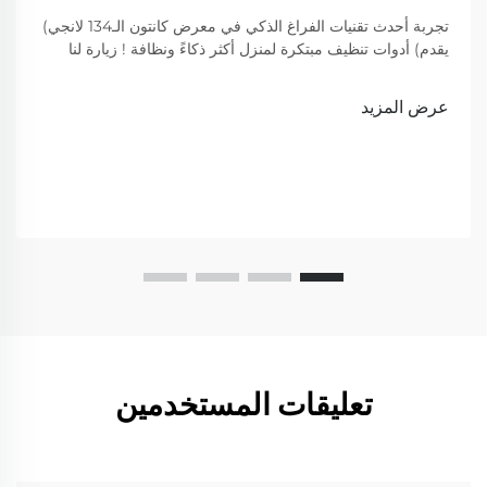
تجربة أحدث تقنيات الفراغ الذكي في معرض كانتون الـ134 لانجي)
يقدم) أدوات تنظيف مبتكرة لمنزل أكثر ذكاءً ونظافة ! زيارة لنا
لعرض
عرض المزيد
تعليقات المستخدمين