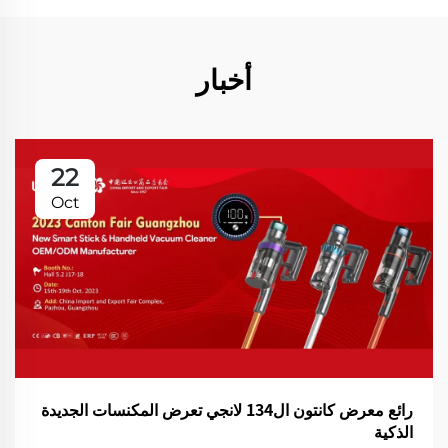
أخبار
22
Oct
رائع معرض كانتون ال134 لانجي تعرض المكنسات الجديدة
الذكية