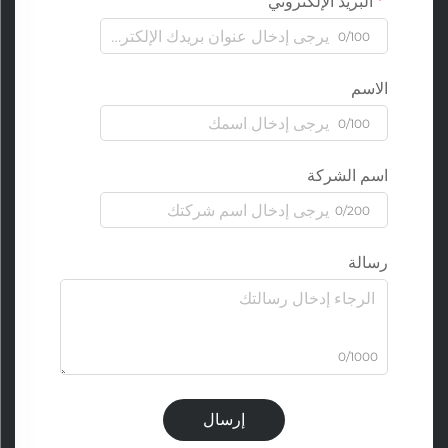
البريد الإلكتروني
0/100
الاسم
0/100
اسم الشركة
0/200
رسالة
0/1000
إرسال