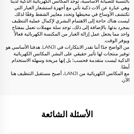
بالنسبة للصيانة الأساسية، توجد المكانس الكهربائية الذكية لدينا
وهي عبارة عن آلات ذكية تأتي مع أجهزة استشعار الغبار التي
تكتشف الأوساخ في محيطها وتحدد معايير الشفط وفقًا لذلك.
ليست هناك حاجة إلى الاهتمام البشري لإكمال عملية التنظيف
بمجرد بدئها. بالإضافة إلى ذلك، توجد سلة مهملات تعمل بمفتاح
واحد مما يجعل عمل إزالة الغبار من المكنسة الكهربائية فعالاً
ويوفر الوقت.
من الواضح جدًا أننا نقدر الابتكارات في LANJI. هدفنا الأساسي هو
توفير منتجات لها تأثير حقيقي على البشر. المكانس الكهربائية
الذكية ليست متقدمة فحسب؛ بل إنها مريحة وسهلة الاستخدام
أيضًا.
مع المكانس الكهربائية من LANJI، أصبح مستقبل التنظيف هنا
الآن.
الأسئلة الشائعة