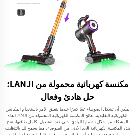
مكنسة كهربائية محمولة من LANJI:
حل هادئ وفعال
يمكن أن تشكل الضوضاء عيبًا كبيرًا عندما يتعلق الأمر باستخدام المكانس
الكهربائية التقليدية. تعالج المكنسة الكهربائية المحمولة من LANJI هذه
المشكلة من خلال تشغيلها الهادئ. حتى عند التشغيل بكامل طاقتها، تنتج
هذه المكنسة الكهربائية الحد الأدنى من الضوضاء، مما يسمح لك بالتنظيف
دون إزعاج هدوء منزلك أو مكتبك. تضمن تقنية تقليل الضوضاء إمكانية