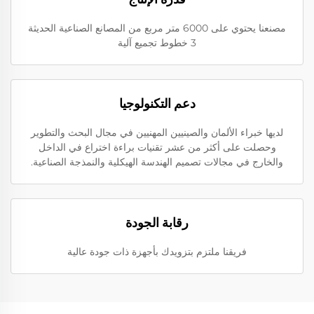
مصنعنا يحتوي على 6000 متر مربع من المصانع الصناعية الحديثة
3 خطوط تجميع آلية
دعم التكنولوجيا
لديها خبراء الألمان والصينيين المهنيين في مجال البحث والتطوير
وحصلت على أكثر من عشر تقنيات براءة اختراع في الداخل
والخارج في مجالات تصميم الهندسة الهيكلية والنمذجة الصناعية.
رقابة الجودة
فريقنا ملتزم بتزويدك بأجهزة ذات جودة عالية