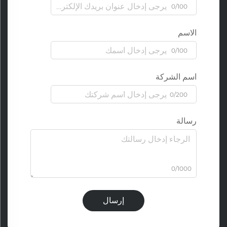
0/100
الاسم
0/100
اسم الشركة
0/200
رسالة
0/1000
إرسال