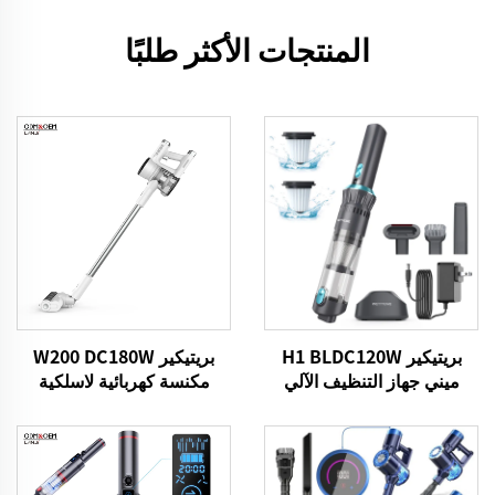
المنتجات الأكثر طلبًا
بريتيكير H1 BLDC120W
بريتيكير W200 DC180W
ميني جهاز التنظيف الآلي
مكنسة كهربائية لاسلكية
للسيارات