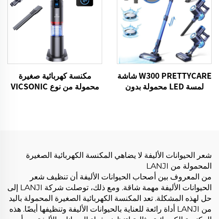
W300 PRETTYCARE شاشة
مكنسة كهربائية صغيرة
لمسة LED محمولة بدون
محمولة من نوع VICSONIC
سلكية محمولة بمسحة
H2-BLDC100W
الكهرباء
شعر الحيوانات الأليفة لا يضاهي المكنسة الكهربائية الصغيرة
المحمولة من LANJI
من المعروف بين أصحاب الحيوانات الأليفة أن تنظيف شعر
الحيوانات الأليفة مهمة شاقة. ومع ذلك، توصلت شركة LANJI إلى
حل لهذه المشكلة. تعد المكنسة الكهربائية الصغيرة المحمولة باليد
من LANJI أداة رائعة للعناية بالحيوانات الأليفة وتنظيفها أيضًا. هذه