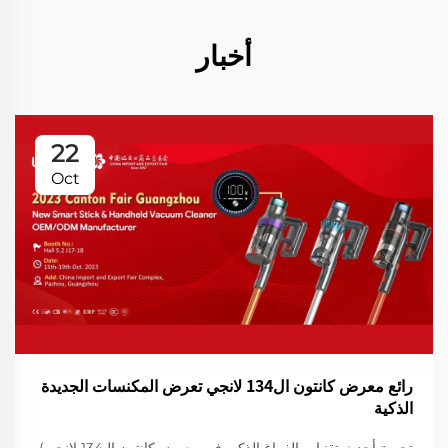
أخبار
22
Oct
رائع معرض كانتون ال134 لانجي تعرض المكنسات الجديدة
الذكية