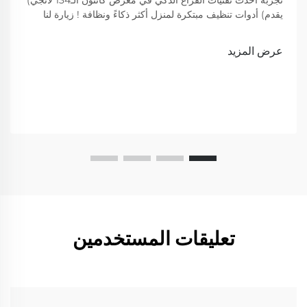
تجربة أحدث تقنيات الفراغ الذكي في معرض كانتون الـ134 لانجي)
يقدم) أدوات تنظيف مبتكرة لمنزل أكثر ذكاءً ونظافة ! زيارة لنا
لعرض
عرض المزيد
تعليقات المستخدمين