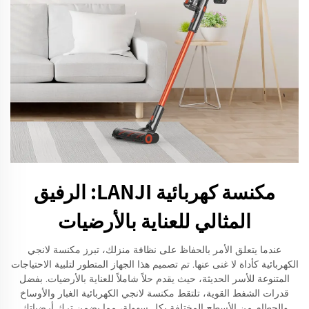
مكنسة كهربائية LANJI: الرفيق
المثالي للعناية بالأرضيات
عندما يتعلق الأمر بالحفاظ على نظافة منزلك، تبرز مكنسة لانجي
الكهربائية كأداة لا غنى عنها. تم تصميم هذا الجهاز المتطور لتلبية الاحتياجات
المتنوعة للأسر الحديثة، حيث يقدم حلاً شاملاً للعناية بالأرضيات. بفضل
قدرات الشفط القوية، تلتقط مكنسة لانجي الكهربائية الغبار والأوساخ
والحطام من الأسطح المختلفة بكل سهولة، مما يضمن ترك أرضياتك