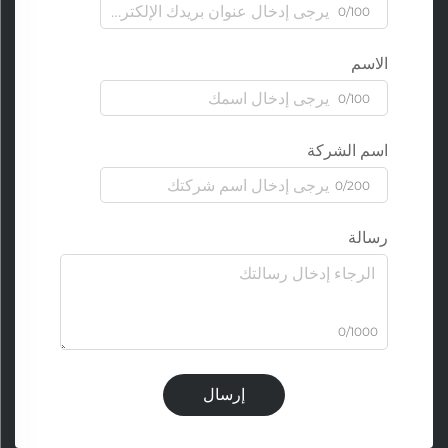
0/100
الاسم
0/100
اسم الشركة
0/200
رسالة
0/1000
إرسال