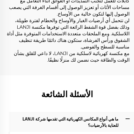
كابلات للعمل لتجنب التمديدات أو العوائق أثناء التعامل مع
مساحات الأثاث أو تعزيز الوصول إلى أقسام الغرفة التي يصعب
الوصول إليها لتكون خالية من الأوساخ.
لن تتحمل أي أرضيات الغبار والأوساخ والحطام لفترة طويلة،
وذلك بفضل قوة الشفط الرائعة التي توفرها مكنسة LANJI
اللاسلكية. ومع الملحقات متعددة الاستخدامات المتوفرة مثل أداة
الشقوق ورأس الفرشاة، ستكون هناك دائمًا طريقة تنظيف
مناسبة للسطح والفوضى.
مع مكنسة كهربائية لاسلكية من LANJI، لا داعي للقلق بشأن
الوقت والطاقة حيث نضمن لك منزلًا نظيفًا.
الأسئلة الشائعة
ما هي أنواع المكانس الكهربائية التي تقدمها شركة LANJI
للعناية بالأرضيات؟‌