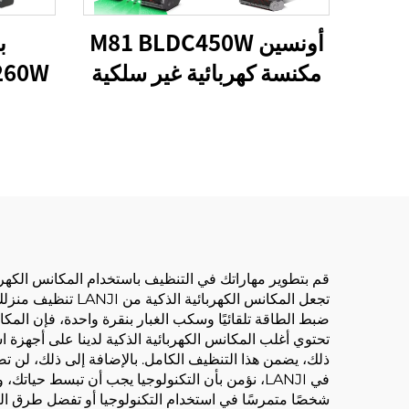
أونسين M81 BLDC450W
مكنسة كهربائية غير سلكية
محمولة
الك
قم بتطوير مهاراتك في التنظيف باستخدام المكانس الكهربائية 
تجعل المكانس الك
ضبط الطاقة تلقائيًا وسكب الغبار بنقرة واحدة، فإن المكانس الكهربائية الذك
تحتوي أغلب المكانس الكهربائية الذكية لدينا على أجهزة ا
ذلك، يضمن هذا التنظيف الكامل. بالإضافة إلى ذلك، لن ت
في LANJI، نؤمن بأن التكنولوجيا يجب أن تبسط حيا
شخصًا متمرسًا في استخدام التكنولوجيا أو تفضل طرق التنظ