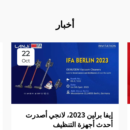
أخبار
22
Oct
إيفا برلين 2023، لانجي أصدرت
أحدث أجهزة التنظيف