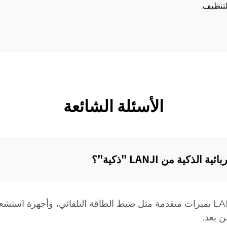
الأسئلة الشائعة
ية من LANJI "ذكية"؟‌
تم تجهيز المكانس الكهربائية الذكية من LANJI بميزات متقدمة مثل ضبط الطاقة التلقائ
ن بعد.