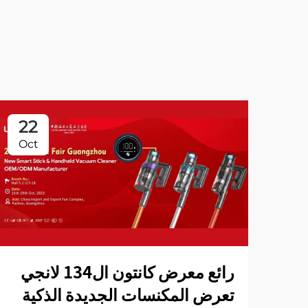
22
Oct
رائع معرض كانتون ال134 لانجي
تعرض المكنسات الجديدة الذكية