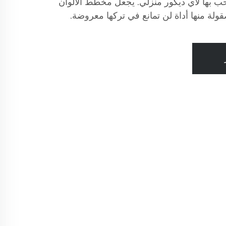
LA إضافة مرحب بها لأي ديكور منزلي. يجعل مخطط الألوان
قولة منها أداة لن تمانع في تركها معروضة.