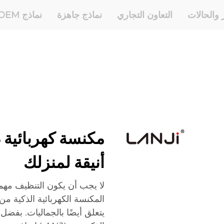
ر والحالات
التعاون التجاري
نماذج جاهزة
نماذج OEM وODM
أنيقة لمنزلك
لا يجب أن يكون التنظيف مهمة
يتعلق أيضًا بالجماليات. بفضل