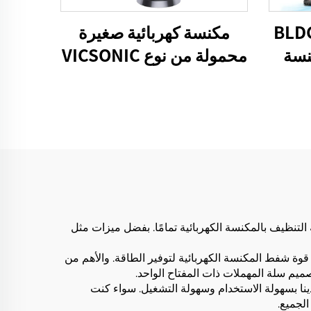
 BLDC210W
مكنسة كهربائية صغيرة
مكنسة
محمولة من نوع VICSONIC
لصدر
H2-BLDC100W
ى تجنب مشكلة التنظيف بالمكنسة الكهربائية تمامًا. بفضل ميزات مثل
ل قوة شفط المكنسة الكهربائية لتوفير الطاقة. والأهم من
ميم سلة المهملات ذات المفتاح الواحد.
ة لدينا بسهولة الاستخدام وسهولة التشغيل. سواء كنت
الجميع.