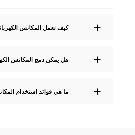
كيف تعمل المكانس الكهربائية الذكية من LANJI على
هل يمكن دمج المكانس الكهربائية الذكية من LANJI
ما هي فوائد استخدام المكانس الكهربائية ا