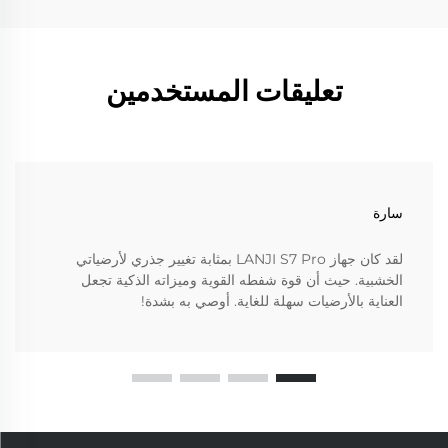
تعليقات المستخدمين
سارة
لقد كان جهاز LANJI S7 Pro بمثابة تغيير جذري لأرضياتي
الخشبية. حيث أن قوة شفطه القوية وميزاته الذكية تجعل
العناية بالأرضيات سهلة للغاية. أوصي به بشدة!