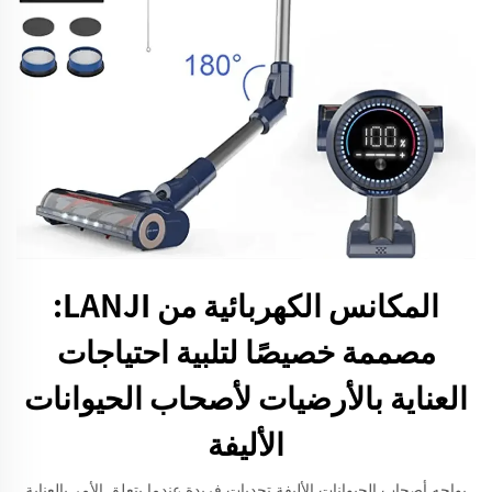
المكانس الكهربائية من LANJI:
مصممة خصيصًا لتلبية احتياجات
العناية بالأرضيات لأصحاب الحيوانات
الأليفة
يواجه أصحاب الحيوانات الأليفة تحديات فريدة عندما يتعلق الأمر بالعناية