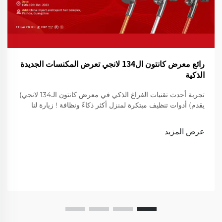
رائع معرض كانتون ال134 لانجي تعرض المكنسات الجديدة
الذكية
تجربة أحدث تقنيات الفراغ الذكي في معرض كانتون الـ134 لانجي)
يقدم) أدوات تنظيف مبتكرة لمنزل أكثر ذكاءً ونظافة ! زيارة لنا
لعرض
عرض المزيد