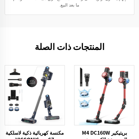
ما بعد البيع.
المنتجات ذات الصلة
بريتيكير M4 DC160W
مكنسة كهربائية ذكية لاسلكية