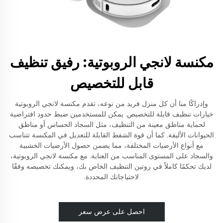
مكنسة لانجي الروبوتية: رفيق تنظيف
قابل للتخصيص
وإدراكًا منا أن كل منزل فريد من نوعه، تقدم مكنسة لانجي الروبوتية
خيارات تنظيف قابلة للتخصيص. يمكن للمستخدمين ضبط حدود افتراضية
لحماية مناطق معينة من التنظيف، مثل السجاد الحساس أو مناطق
الحيوانات الأليفة. كما أن قوة الشفط القابلة للتعديل في المكنسة تتناسب
مع أنواع الأرضيات المختلفة، مما يضمن حصول الأرضيات الخشبية
والسجاد على المستوى المناسب من العناية. مع مكنسة لانجي الروبوتية،
لديك تحكمًا كاملاً في روتين التنظيف الخاص بك، ويمكنك تخصيصه وفقًا
لاحتياجاتك المحددة.
احصل على عرض سعر