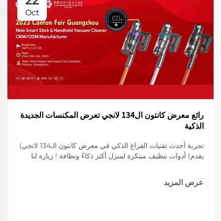
22
Oct
رائع معرض كانتون ال134 لانجي تعرض المكنسات الجديدة
الذكية
تجربة أحدث تقنيات الفراغ الذكي في معرض كانتون الـ134 لانجي)
يقدم) أدوات تنظيف مبتكرة لمنزل أكثر ذكاءً ونظافة ! زيارة لنا
لعرض
عرض المزيد