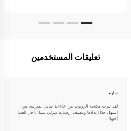
تعليقات المستخدمين
سارة
لقد غيرت مكنسة الروبوت من LANJI حياتي المنزلية. من
السهل جدًا إعدادها وتنظيف أرضيات منزلي بينما أنا في العمل.
أحبها!