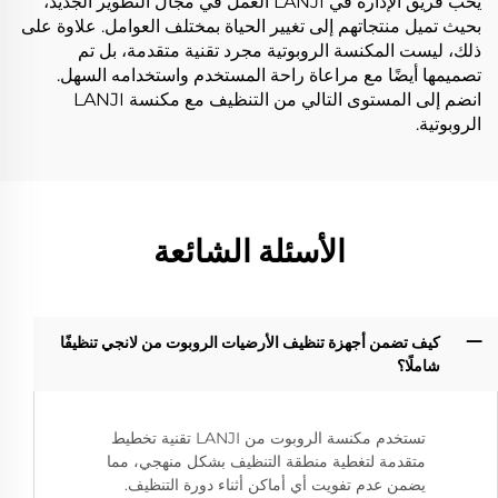
يحب فريق الإدارة في LANJI العمل في مجال التطوير الجديد،
بحيث تميل منتجاتهم إلى تغيير الحياة بمختلف العوامل. علاوة على
ذلك، ليست المكنسة الروبوتية مجرد تقنية متقدمة، بل تم
تصميمها أيضًا مع مراعاة راحة المستخدم واستخدامه السهل.
انضم إلى المستوى التالي من التنظيف مع مكنسة LANJI
الروبوتية.
الأسئلة الشائعة
كيف تضمن أجهزة تنظيف الأرضيات الروبوت من لانجي تنظيفًا
شاملًا؟‌
تستخدم مكنسة الروبوت من LANJI تقنية تخطيط
متقدمة لتغطية منطقة التنظيف بشكل منهجي، مما
يضمن عدم تفويت أي أماكن أثناء دورة التنظيف.