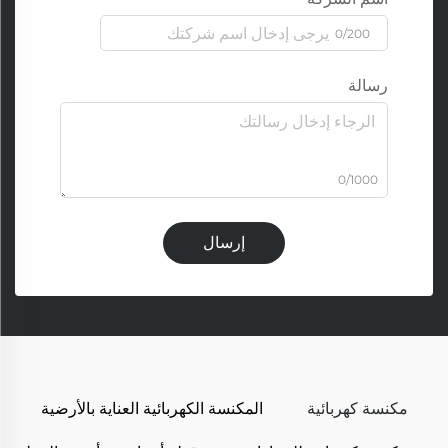
0/200
رسالة
0/1000
إرسال
مكنسة كهربائية
المكنسة الكهربائية العناية بالأرضية