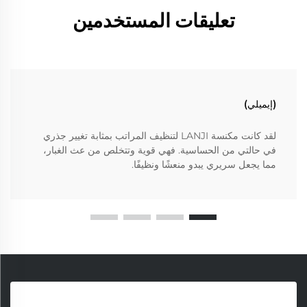
تعليقات المستخدمين
(إيميلي)
لقد كانت مكنسة LANJI لتنظيف المراتب بمثابة تغيير جذري
في حالتي من الحساسية. فهي قوية وتتخلص من عث الغبار،
مما يجعل سريري يبدو منعشًا ونظيفًا.