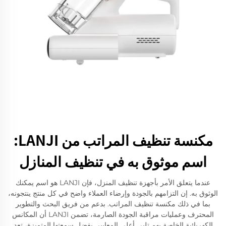
مكنسة تنظيف المراتب من LANJI:
اسم موثوق به في تنظيف المنازل
عندما يتعلق الأمر بأجهزة تنظيف المنزل، فإن LANJI هو اسم يمكنك
الوثوق به. إن التزامهم بالجودة وإرضاء العملاء واضح في كل منتج ينتجونه،
بما في ذلك مكنسة تنظيف المراتب. بدعم من فريق البحث والتطوير
المحترف وعمليات مراقبة الجودة الصارمة، تضمن LANJI أن المكانس
الكهربائية الخاصة بهم تلبي أعلى المعايير. بفضل سمعتها المتميزة، تعد