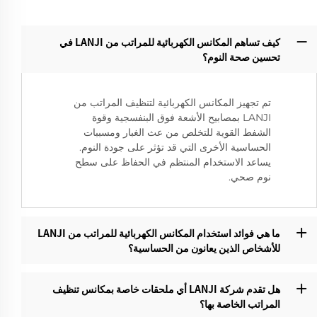
كيف تساهم المكانس الكهربائية للمراتب من LANJI في
تحسين صحة النوم؟
تم تجهيز المكانس الكهربائية لتنظيف المراتب من
LANJI بمصابيح الأشعة فوق البنفسجية وقوة
الشفط القوية للتخلص من عث الغبار ومسببات
الحساسية الأخرى التي قد تؤثر على جودة النوم.
يساعد الاستخدام المنتظم في الحفاظ على سطح
نوم صحي.
ما هي فوائد استخدام المكانس الكهربائية للمراتب من LANJI
للأشخاص الذين يعانون من الحساسية؟‌
هل تقدم شركة LANJI أي ملحقات خاصة بمكانس تنظيف
المراتب الخاصة بها؟‌