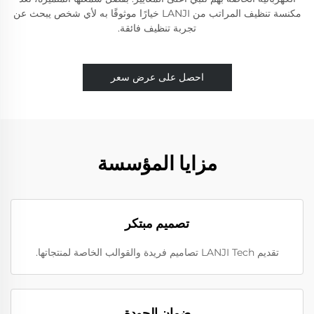
مكنسة تنظيف المراتب من LANJI خيارًا موثوقًا به لأي شخص يبحث عن
تجربة تنظيف فائقة.
احصل على عرض سعر
مزايا المؤسسة
تصميم مبتكر
تقديم LANJI Tech تصاميم فريدة والقوالب الخاصة لمنتجاتها.
ضمان الجودة