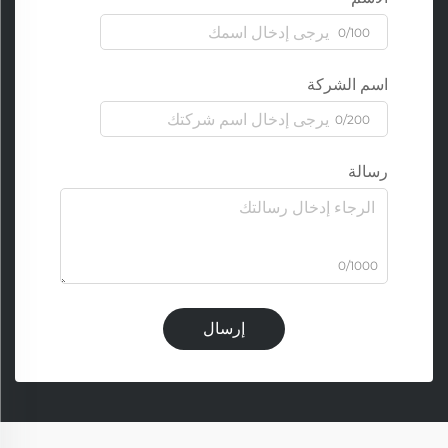
0/100
اسم الشركة
0/200
رسالة
0/1000
إرسال