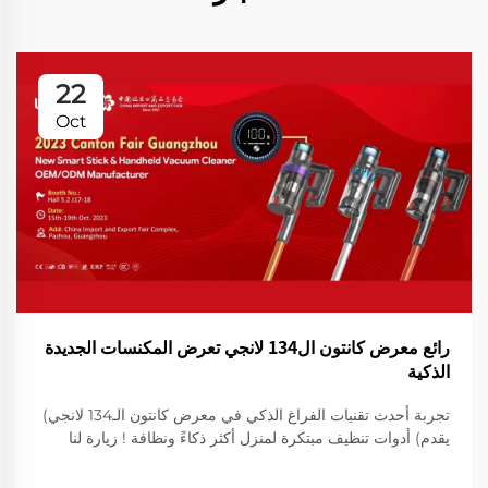
22
Oct
رائع معرض كانتون ال134 لانجي تعرض المكنسات الجديدة
الذكية
تجربة أحدث تقنيات الفراغ الذكي في معرض كانتون الـ134 لانجي)
يقدم) أدوات تنظيف مبتكرة لمنزل أكثر ذكاءً ونظافة ! زيارة لنا
لعرض