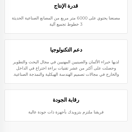
قدرة الإنتاج
مصنعنا يحتوي على 6000 متر مربع من المصانع الصناعية الحديثة
3 خطوط تجميع آلية
دعم التكنولوجيا
لديها خبراء الألمان والصينيين المهنيين في مجال البحث والتطوير
وحصلت على أكثر من عشر تقنيات براءة اختراع في الداخل
والخارج في مجالات تصميم الهندسة الهيكلية والنمذجة الصناعية.
رقابة الجودة
فريقنا ملتزم بتزويدك بأجهزة ذات جودة عالية