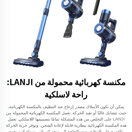
مكنسة كهربائية محمولة من LANJI:
راحة لاسلكية
يمكن أن تكون الأسلاك مصدر إزعاج عند التنظيف بالمكنسة الكهربائية،
حيث تتشابك غالبًا أو تقيد الحركة. تعمل المكنسة الكهربائية المحمولة من
LANJI على التخلص من هذه المشكلة تمامًا بتصميمها اللاسلكي. تعمل
هذه المكنسة الكهربائية ببطارية قابلة لإعادة الشحن، وتوفر حرية الحركة
والقدرة على التنظيف دون الحاجة إلى منفذ كهربائي. سواء كنت تقوم