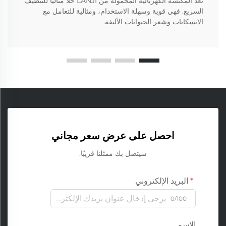
تُعد المكنسة الكهربائية المحمولة من LANJI حلاً مثاليًا للتنظيف
السريع. فهي قوية وسهلة الاستخدام، ومثالية للتعامل مع
الانسكابات وشعر الحيوانات الأليفة.
احصل على عرض سعر مجاني
سيتصل بك ممثلنا قريبًا.
البريد الإلكتروني
0/100
الاسم