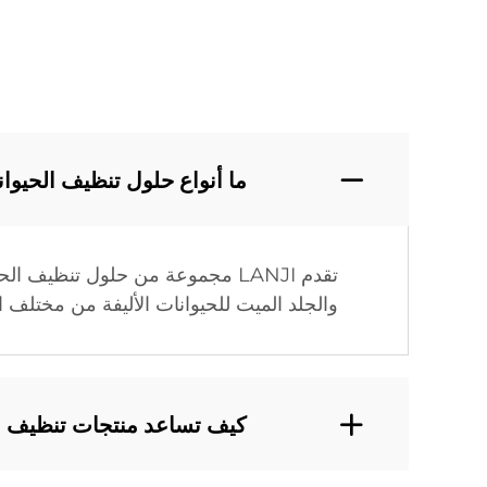
ما أنواع حلول تنظيف الحيوانات ال
تقدم LANJI مجموعة من حلول تن
والجلد الميت للحيوانات الأليفة من مختلف
كيف تساعد منتجات تنظيف الحيوانات الأليفة من LANJI في إد