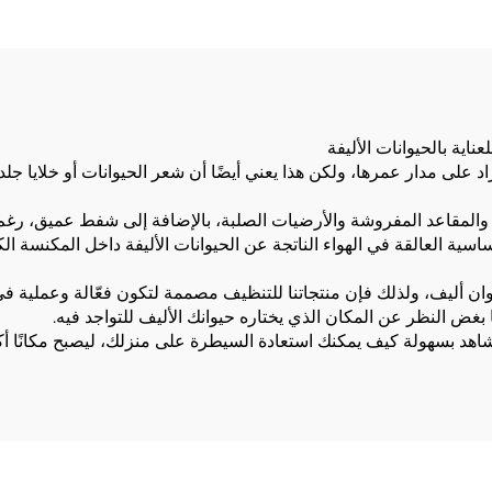
طراد على مدار عمرها، ولكن هذا يعني أيضًا أن شعر الحيوانات أو خلايا ج
 والمقاعد المفروشة والأرضيات الصلبة، بالإضافة إلى شفط عميق، رغم
ة العالقة في الهواء الناتجة عن الحيوانات الأليفة داخل المكنسة الك
مالك حيوان أليف، ولذلك فإن منتجاتنا للتنظيف مصممة لتكون فعّالة وعملية 
 بغض النظر عن المكان الذي يختاره حيوانك الأليف للتواجد فيه.