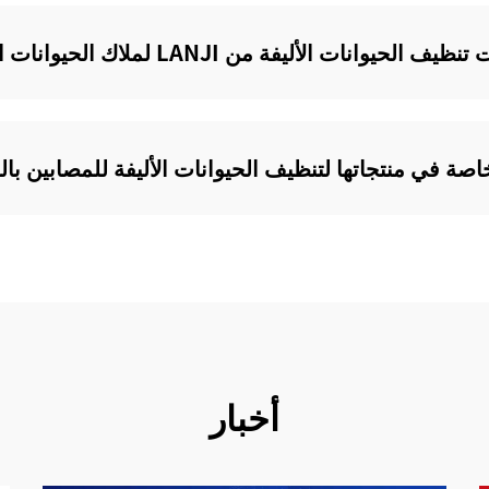
ت الأليفة من LANJI لملاك الحيوانات الأليفة؟
أخبار