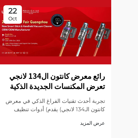
22
Oct
رائع معرض كانتون ال134 لانجي
تعرض المكنسات الجديدة الذكية
تجربة أحدث تقنيات الفراغ الذكي في معرض
كانتون الـ134 لانجي) يقدم) أدوات تنظيف
مبتكرة لمنزل أكثر ذكاءً ونظافة ! زيارة لنا
عرض المزيد
لعرض