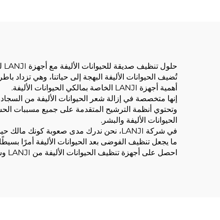
حلول تنظيف صديقة للحيوانات الأليفة مع أجهزة LANJI للعناية بالحيوانات الأليفة
تُضيف الحيوانات الأليفة البهجة إلى حياتنا، وهي تزداد با
أهمية أجهزة LANJI الخاصة بمالكي الحيوانات الأليفة.
إنها متخصصة في إزالة شعر الحيوانات الأليفة من السجاد
وتحتوي أنظمة الترشيح المتقدمة على جميع مسببات الحساسي
الحيوانات الأليفة والبشر.
في شركة LANJI، نحن ندرك مدى صعوبة كونك 
ما يجعل تنظيف الفوضى بعد الحيوانات الأليفة أمرًا بسيطًا
احصل على أجهزة تنظيف الحيوانات الأليفة من LANJI وشاهد بسهولة كيف يمكنك استعادة السيطرة على منزلك، ليصبح مكانًا أكثر ملاءمة للحيوانات الأليفة لك ولحيواناتك الأليفة.