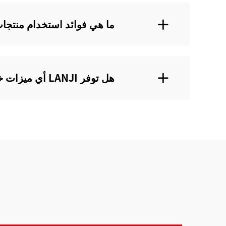
ما هي فوائد استخدام منتجات تنظيف الحيوانا
هل توفر LANJI أي ميزات خاصة في منتجاتها لتنظيف الحيوانات الأليفة للمصابين بالحساسية؟