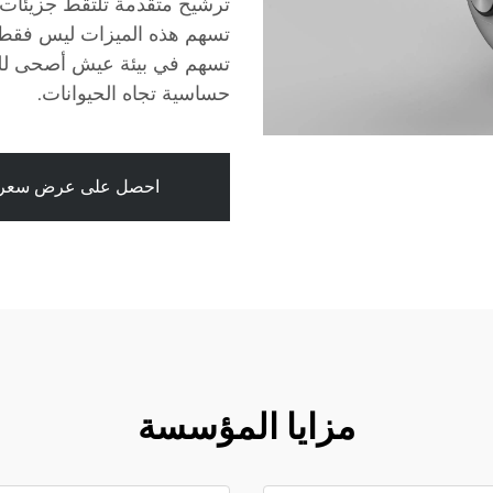
ترشيح متقدمة تلتقط جزيئات ا
تسهم هذه الميزات ليس فقط ف
تسهم في بيئة عيش أصحى للجم
حساسية تجاه الحيوانات.
احصل على عرض سعر
مزايا المؤسسة