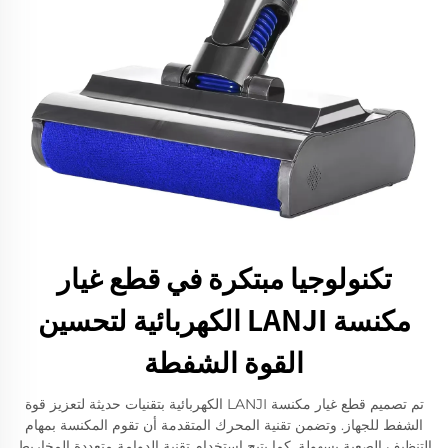
تكنولوجيا مبتكرة في قطع غيار
مكنسة LANJI الكهربائية لتحسين
القوة الشفطة
تم تصميم قطع غيار مكنسة LANJI الكهربائية بتقنيات حديثة لتعزيز قوة
الشفط للجهاز. وتضمن تقنية المحرك المتقدمة أن تقوم المكنسة بمهام
التنظيف الصعبة بسهولة. كما يتيح استخدام تقنية الدوامة متعددة المخاريط