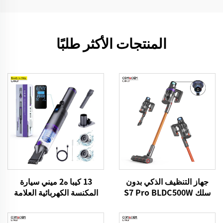
المنتجات الأكثر طلبًا
13 كيبا ه2 ميني سيارة
جهاز التنظيف الذكي بدون
المكنسة الكهربائية العلامة
سلك S7 Pro BLDC500W
التجارية VICSONIC المحمولة
المحمولة نظافة الحيوانات