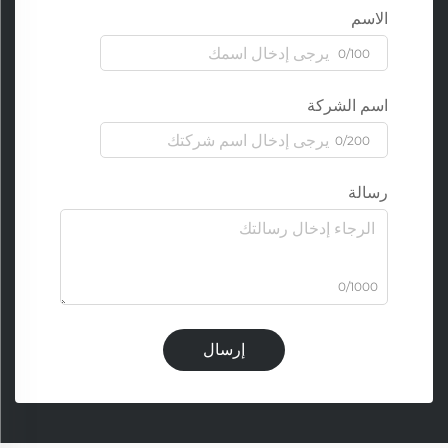
الاسم
0/100
اسم الشركة
0/200
رسالة
0/1000
إرسال