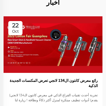
أخبار
22
Oct
رائع معرض كانتون ال134 لانجي تعرض المكنسات الجديدة
الذكية
تجربة أحدث تقنيات الفراغ الذكي في معرض كانتون الـ134 لانجي)
يقدم) أدوات تنظيف مبتكرة لمنزل أكثر ذكاءً ونظافة ! زيارة لنا
لعرض