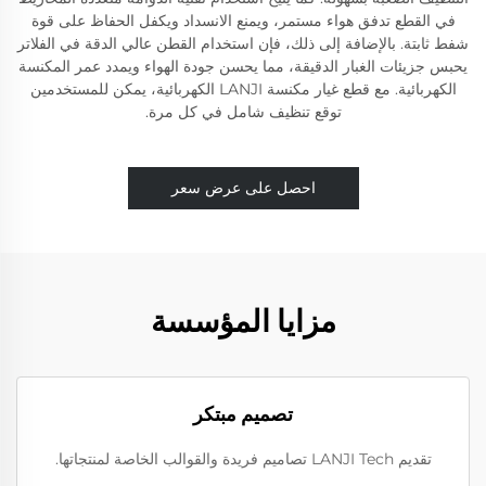
في القطع تدفق هواء مستمر، ويمنع الانسداد ويكفل الحفاظ على قوة
شفط ثابتة. بالإضافة إلى ذلك، فإن استخدام القطن عالي الدقة في الفلاتر
يحبس جزيئات الغبار الدقيقة، مما يحسن جودة الهواء ويمدد عمر المكنسة
الكهربائية. مع قطع غيار مكنسة LANJI الكهربائية، يمكن للمستخدمين
توقع تنظيف شامل في كل مرة.
احصل على عرض سعر
مزايا المؤسسة
تصميم مبتكر
تقديم LANJI Tech تصاميم فريدة والقوالب الخاصة لمنتجاتها.