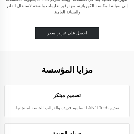
إلى صيانة المكنسة الكهربائية، مع توفير تعليمات واضحة لاستبدال الفلتر
والصيانة العامة.
احصل على عرض سعر
مزايا المؤسسة
تصميم مبتكر
تقديم LANJI Tech تصاميم فريدة والقوالب الخاصة لمنتجاتها.
ضمان الجودة