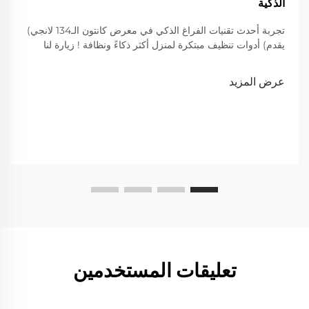
الذكية
تجربة أحدث تقنيات الفراغ الذكي في معرض كانتون الـ134 لانجي)
يقدم) أدوات تنظيف مبتكرة لمنزل أكثر ذكاءً ونظافة ! زيارة لنا
لعرض
عرض المزيد
تعليقات المستخدمين