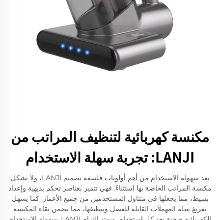
مكنسة كهربائية لتنظيف المراتب من
LANJI: تجربة سهلة الاستخدام
تعد سهولة الاستخدام من أهم أولويات فلسفة تصميم LANJI، ولا تشكل
مكنسة المراتب الخاصة بها استثناءً. فهي تتميز بعناصر تحكم بديهية وإعداد
بسيط، مما يجعلها في متناول المستخدمين من جميع الأعمار. كما يسهل
تفريغ سلة المهملات القابلة للفصل وتنظيفها، مما يضمن بقاء المكنسة
الكهربائية صحية بعد كل استخدام. ويمتد التزام LANJI بسهولة الاستخدام