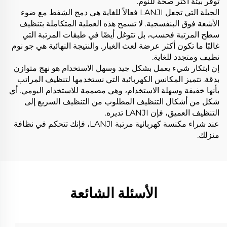
توفر بيئة أكثر صحة للنوم.
الحيلة التي تجعل LANJI فعالاً للغاية هي دمج الشفط مع ضوء
الأشعة فوق البنفسجية. لا تسمح هذه العملية المتكاملة بتنظيف
سطح المرتبة فحسب، بل تتوغل أيضًا في طبقات المرتبة التي
غالبًا ما تكون أكثر عرضة لعث الغبار. والنتيجة النهائية هي جو نوم
نظيف ومتجدد للغاية.
إن ابتكار شيء يعمل بشكل جيد وسهل الاستخدام هو نهج متوازن
بدقة. تتميز المكانس الكهربائية التي نستخدمها لتنظيف المراتب
بأنها خفيفة وسهلة الاستخدام، وهي مصممة للاستخدام اليومي. أي
شكل من أشكال التنظيف المطلوب من التنظيف السريع إلى
التنظيف العميق، فإن LANJI تديره.
عند شراء مكنسة كهربائية مرتبة LANJI، فإنك تتحكم في نظافة
منزلك.
الأسئلة الشائعة