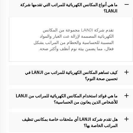
ما هي أنواع المكانس الكهربائية للمراتب التي تقدمها شركة
LANJI؟‌
تقدم شركة LANJI مجموعة من المكانس
الكهربائية المصممة لإزالة عث الغبار والمواد
المسببة للحساسية والحطام من المراتب بشكل
فعال، مما يضمن بيئة نوم أنظف وأكثر صحة.
كيف تساهم المكانس الكهربائية للمراتب من LANJI في
تحسين صحة النوم؟
ما هي فوائد استخدام المكانس الكهربائية للمراتب من LANJI
للأشخاص الذين يعانون من الحساسية؟‌
هل تقدم شركة LANJI أي ملحقات خاصة بمكانس تنظيف
المراتب الخاصة بها؟‌