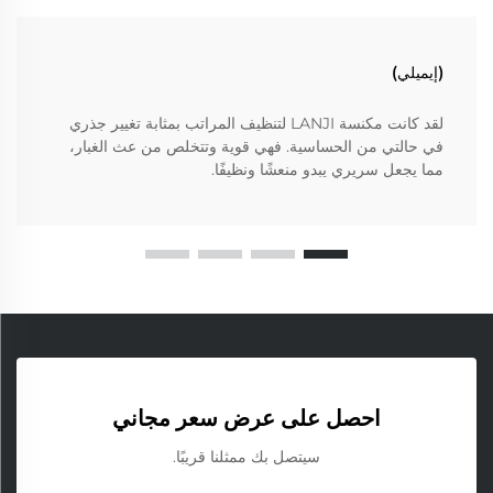
(إيميلي)
لقد كانت مكنسة LANJI لتنظيف المراتب بمثابة تغيير جذري
في حالتي من الحساسية. فهي قوية وتتخلص من عث الغبار،
مما يجعل سريري يبدو منعشًا ونظيفًا.
احصل على عرض سعر مجاني
سيتصل بك ممثلنا قريبًا.