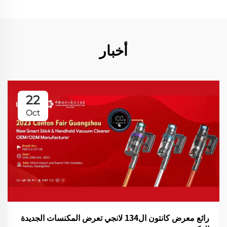
أخبار
22
Oct
رائع معرض كانتون ال134 لانجي تعرض المكنسات الجديدة