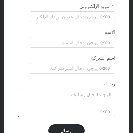
البريد الإلكتروني
0/100
الاسم
0/100
اسم الشركة
0/200
رسالة
0/1000
إرسال