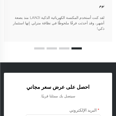
توم
لقد كنت أستخدم المكنسة الكهربائية الذكية LANJI منذ بضعة
أشهر، وقد أحدثت فرقًا ملحوظًا في نظافة منزلي. إنها استثمار
ذكي!
احصل على عرض سعر مجاني
سيتصل بك ممثلنا قريبًا.
البريد الإلكتروني