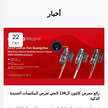
أخبار
22
Oct
رائع معرض كانتون ال134 لانجي تعرض المكنسات الجديدة
الذكية