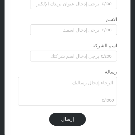
0/100
الاسم
0/100
اسم الشركة
0/200
رسالة
0/1000
إرسال