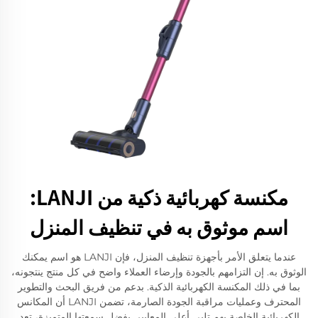
مكنسة كهربائية ذكية من LANJI:
اسم موثوق به في تنظيف المنزل
عندما يتعلق الأمر بأجهزة تنظيف المنزل، فإن LANJI هو اسم يمكنك
الوثوق به. إن التزامهم بالجودة وإرضاء العملاء واضح في كل منتج ينتجونه،
بما في ذلك المكنسة الكهربائية الذكية. بدعم من فريق البحث والتطوير
المحترف وعمليات مراقبة الجودة الصارمة، تضمن LANJI أن المكانس
الكهربائية الخاصة بهم تلبي أعلى المعايير. بفضل سمعتها المتميزة، تعد