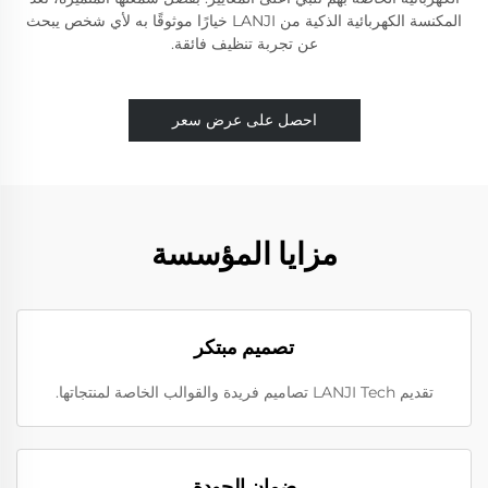
المكنسة الكهربائية الذكية من LANJI خيارًا موثوقًا به لأي شخص يبحث
عن تجربة تنظيف فائقة.
احصل على عرض سعر
مزايا المؤسسة
تصميم مبتكر
تقديم LANJI Tech تصاميم فريدة والقوالب الخاصة لمنتجاتها.
ضمان الجودة