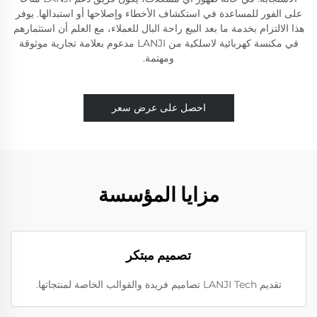
على الفور للمساعدة في استكشاف الأخطاء وإصلاحها أو استبدالها. يوفر
هذا الالتزام بخدمة ما بعد البيع راحة البال للعملاء، مع العلم أن استثمارهم
في مكنسة كهربائية لاسلكية من LANJI مدعوم بعلامة تجارية موثوقة
ومهتمة.
احصل على عرض سعر
مزايا المؤسسة
تصميم مبتكر
تقديم LANJI Tech تصاميم فريدة والقوالب الخاصة لمنتجاتها.