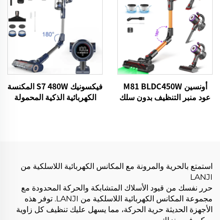
أونسين M81 BLDC450W
فيكسونيك S7 480W المكنسة
عود منبر التنظيف بدون سلك
الكهربائية الذكية المحمولة
بدون سلك للشعر الحيوانات
الأليفة المكنسة الكهربائية
المنزلية
استمتع بالحرية والمرونة مع المكانس الكهربائية اللاسلكية من
LANJI
حرر نفسك من قيود الأسلاك المتشابكة والحركة المحدودة مع
مجموعة المكانس الكهربائية اللاسلكية من LANJI. توفر هذه
الأجهزة الحديثة حرية الحركة، مما يسهل عليك تنظيف كل زاوية