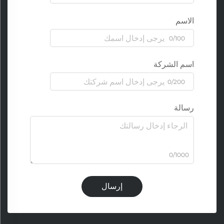
الاسم
0/100
اسم الشركة
0/200
رسالة
0/1000
إرسال