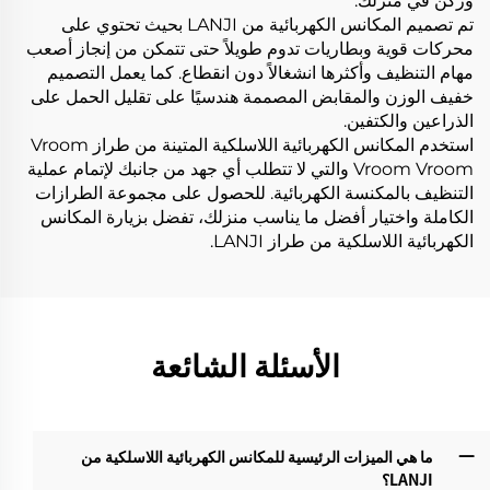
وركن في منزلك.
تم تصميم المكانس الكهربائية من LANJI بحيث تحتوي على
محركات قوية وبطاريات تدوم طويلاً حتى تتمكن من إنجاز أصعب
مهام التنظيف وأكثرها انشغالاً دون انقطاع. كما يعمل التصميم
خفيف الوزن والمقابض المصممة هندسيًا على تقليل الحمل على
الذراعين والكتفين.
استخدم المكانس الكهربائية اللاسلكية المتينة من طراز Vroom
Vroom Vroom والتي لا تتطلب أي جهد من جانبك لإتمام عملية
التنظيف بالمكنسة الكهربائية. للحصول على مجموعة الطرازات
الكاملة واختيار أفضل ما يناسب منزلك، تفضل بزيارة المكانس
الكهربائية اللاسلكية من طراز LANJI.
الأسئلة الشائعة
ما هي الميزات الرئيسية للمكانس الكهربائية اللاسلكية من
LANJI؟‌