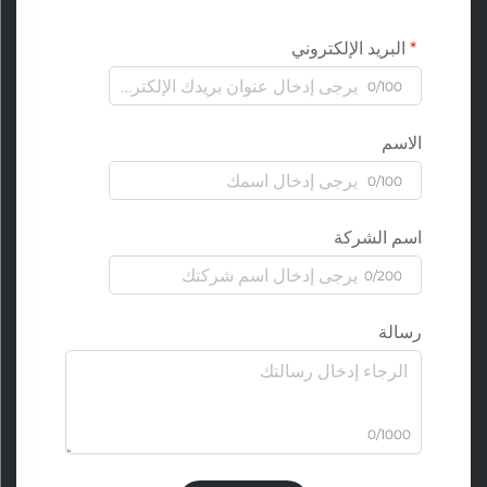
البريد الإلكتروني
0/100
الاسم
0/100
اسم الشركة
0/200
رسالة
0/1000