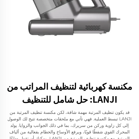
مكنسة كهربائية لتنظيف المراتب من
LANJI: حل شامل للتنظيف
قد يكون تنظيف المرتبة مهمة شاقة، لكن مكنسة تنظيف المرتبة من
LANJI تبسط العملية. فهي تأتي مع ملحقات متخصصة تتيح لك الوصول
إلى كل زاوية وركن من سريرك، بما في ذلك الجوانب والزوايا. يولد
المحرك القوي شفطًا قويًا، ويرفع الأوساخ والحطام بفعالية من ألياف
المرتبة. مع مكنسة تنظيف المرتبة من LANJI، يمكنك أن تقول وداعًا