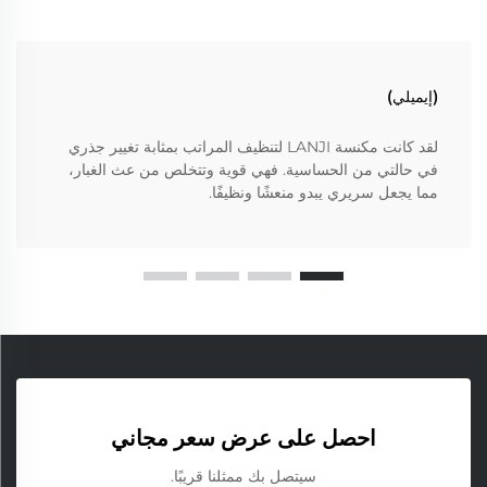
(إيميلي)
لقد كانت مكنسة LANJI لتنظيف المراتب بمثابة تغيير جذري
في حالتي من الحساسية. فهي قوية وتتخلص من عث الغبار،
مما يجعل سريري يبدو منعشًا ونظيفًا.
احصل على عرض سعر مجاني
سيتصل بك ممثلنا قريبًا.