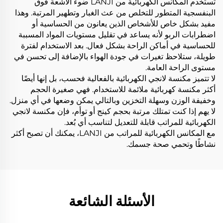
تستخدم المكانس الكهربائية من LANJI ضوء الأشعة فوق
البنفسجية المتطور للتخلص من عث الغبار وتطهير المرتبة. وهذا
مفيد بشكل خاص للأشخاص الذين يعانون من الحساسية أو
اضطرابات الربو لأنه يساعد في تقليل مستويات المواد المسببة
للحساسية في أماكن الراحة بشكل فعال. بعد الاستخدام لفترة
طويلة، ستلاحظ تغيرات في جودة الهواء بالإضافة إلى تحسن في
مستوى الراحة العامة.
لا تتميز مكنسة لانجي الكهربائية بالفعالية فحسب، بل إنها أيضًا
أكثر مكنسة كهربائية ملائمة للاستخدام. فهي صغيرة الحجم
وخفيفة الوزن وسهلة التخزين وبالتالي يمكن وضعها في أي منزل.
لا يهم إذا كنت تمتلك مرتبة بحجم كينج أو توأم، فإن مكنسة لانجي
الكهربائية للمراتب قابلة للتعديل لتناسب أي بُعد.
مع المكانس الكهربائية للمراتب من LANJI، يمكنك أن تصبح أكثر
نشاطًا وتحمي صحة جسمك.
الأسئلة الشائعة