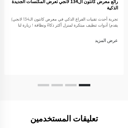
رائع معرض كانتون ال134 لانجي تعرض المكنسات الجديدة
الذكية
تجربة أحدث تقنيات الفراغ الذكي في معرض كانتون الـ134 لانجي)
يقدم) أدوات تنظيف مبتكرة لمنزل أكثر ذكاءً ونظافة ! زيارة لنا
لعرض
عرض المزيد
تعليقات المستخدمين