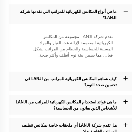
ما هي أنواع المكانس الكهربائية للمراتب التي تقدمها شركة
LANJI؟‌
تقدم شركة LANJI مجموعة من المكانس
الكهربائية المصممة لإزالة عث الغبار والمواد
المسببة للحساسية والحطام من المراتب بشكل
فعال، مما يضمن بيئة نوم أنظف وأكثر صحة.
كيف تساهم المكانس الكهربائية للمراتب من LANJI في
تحسين صحة النوم؟
ما هي فوائد استخدام المكانس الكهربائية للمراتب من LANJI
للأشخاص الذين يعانون من الحساسية؟‌
هل تقدم شركة LANJI أي ملحقات خاصة بمكانس تنظيف
المراتب الخاصة بها؟‌